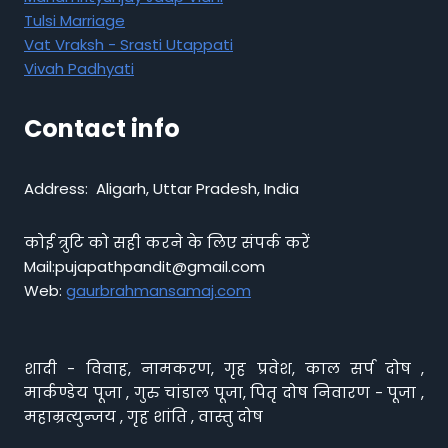
Tulsi Marriage
Vat Vraksh - Srasti Utappati
Vivah Padhyati
Contact info
Address: Aligarh, Uttar Pradesh, India
कोई त्रुटि को सही करने के लिए संपर्क करें
Mail:pujapathpandit@gmail.com
Web:
gaurbrahmansamaj.com
शादी - विवाह, नामकरण, गृह प्रवेश, काल सर्प दोष ,
मार्कण्डेय पूजा , गुरु चांडाल पूजा, पितृ दोष निवारण - पूजा ,
महाम्रत्युन्जय , गृह शांति , वास्तु दोष