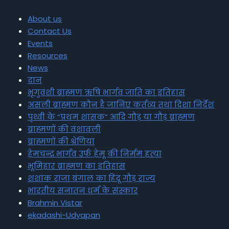
About us
Contact Us
Events
Resources
News
दान
भृगुवंशी ब्राह्मण ऋषि भार्गव जाति का इतिहास
असली ब्राह्मण कौन है जानिए कर्तव्य तथा दिशा निर्देश
पृथ्वी के “प्रथम शासक” आदि गौड़ या गौड़ ब्राह्मण
ब्राह्मणों की वंशावली
ब्राह्मणों की श्रेणियां
हेमचन्द्र भार्गव उर्फ हेमू की निर्मम हत्या
भूमिहार ब्राह्मण का इतिहास
शशांक राजा बंगाल का हिंदू गौड़ राज्य
भारतीय सनातन धर्म के संस्कार
Brahmin Vistar
ekadashi-Udyapan