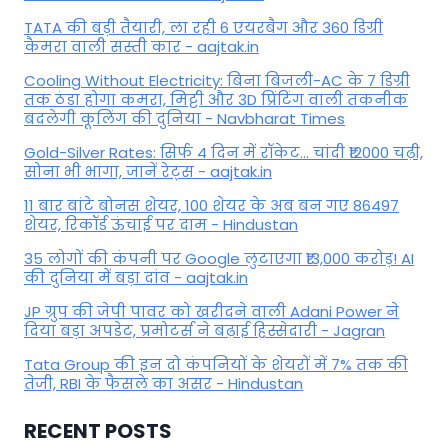
TATA की बड़ी तैयारी, ला रही 6 एयरबैग और 360 डिग्री
कैमरा वाली सस्ती कार - aajtak.in
Cooling Without Electricity: बिना बिजली-AC के 7 डिग्री
तक ठंडा होगा कमरा, मिट्टी और 3D प्रिंटिंग वाली तकनीक
बदलेगी कूलिंग की दुनिया - Navbharat Times
Gold-Silver Rates: सिर्फ 4 दिन में रॉकेट... चांदी ₹12000 चढ़ी,
सोना भी भागा, जानें रेट्स - aajtak.in
11 बार बांटे बोनस शेयर, 100 शेयर के अब बन गए 86497
शेयर, रिकॉर्ड ऊंचाई पर दाम - Hindustan
35 लोगों की कंपनी पर Google लुटाएगा ₹13,000 करोड़! AI
की दुनिया में बड़ा दांव - aajtak.in
JP ग्रुप की जेपी पावर को खरीदने वाली Adani Power ने
दिया बड़ा अपडेट, प्रमोटर्स ने बढ़ाई हिस्सेदारी - Jagran
Tata Group की इन दो कंपनियों के शेयरों में 7% तक की
तेजी, RBI के फैसले का असर - Hindustan
RECENT POSTS