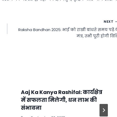
NEXT
Raksha Bandhan 2025: भाई को राखी बांधते समय पढ़ें य
मंत्र, तभी पूरी होगी विध
Aaj Ka Kanya Rashifal: कार्यक्षेत्र
में सफलता मिलेगी, धन लाभ की
संभावना