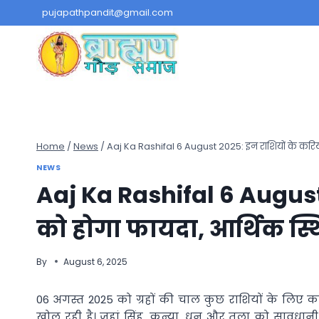
Skip
pujapathpandit@gmail.com
to
content
Home
/
News
/
Aaj Ka Rashifal 6 August 2025: इन राशियों के करिय
NEWS
Aaj Ka Rashifal 6 August
को होगा फायदा, आर्थिक स्
By
August 6, 2025
06 अगस्त 2025 को ग्रहों की चाल कुछ राशियों के लिए कड
खोल रही है। जहां सिंह, कन्या, धनु और तुला को सावधान