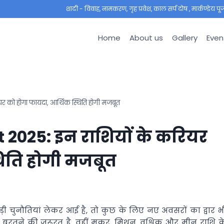
शादी - विवाह, नामकरण, गृह प्रवेश, काल सर्प दोष , मार्कण्डेय पूजा ,
Home
About us
Gallery
Even
र को होगा फायदा, आर्थिक स्थिति होगी मजबूत
 2025: इन राशियों के करियर
थिति होगी मजबूत
़ी चुनौतियां लेकर आई है, तो कुछ के लिए नए अवसरों का द्वार भ
ी बरतने की जरूरत है, वहीं मकर, मिथुन, वृश्चिक और मीन राशि क