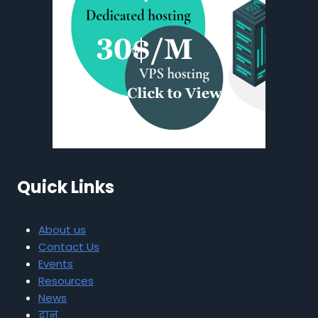
Quick Links
About us
Contact Us
Events
Resources
News
दान