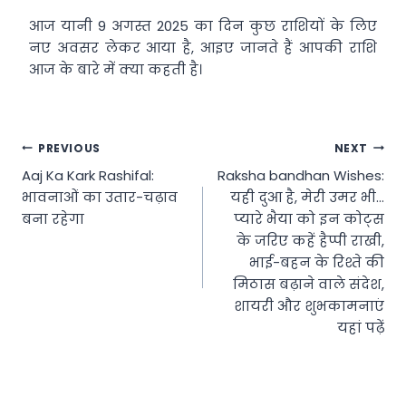
आज यानी 9 अगस्त 2025 का दिन कुछ राशियों के लिए
नए अवसर लेकर आया है, आइए जानते हैं आपकी राशि
आज के बारे में क्या कहती है।
Post
PREVIOUS
NEXT
Aaj Ka Kark Rashifal:
Raksha bandhan Wishes:
navigation
भावनाओं का उतार-चढ़ाव
यही दुआ है, मेरी उमर भी…
बना रहेगा
प्यारे भैया को इन कोट्स
के जरिए कहें हैप्पी राखी,
भाई-बहन के रिश्ते की
मिठास बढ़ाने वाले संदेश,
शायरी और शुभकामनाएं
यहां पढ़ें