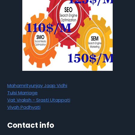
Mahamrityunjay Jaap Vidhi
Tulsi Marriage
Vat Vraksh - Srasti Utappati
Vivah Padhyati
Contact info