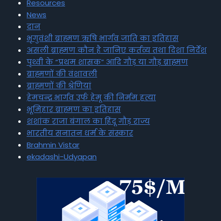
Resources
News
दान
भृगुवंशी ब्राह्मण ऋषि भार्गव जाति का इतिहास
असली ब्राह्मण कौन है जानिए कर्तव्य तथा दिशा निर्देश
पृथ्वी के “प्रथम शासक” आदि गौड़ या गौड़ ब्राह्मण
ब्राह्मणों की वंशावली
ब्राह्मणों की श्रेणियां
हेमचन्द्र भार्गव उर्फ हेमू की निर्मम हत्या
भूमिहार ब्राह्मण का इतिहास
शशांक राजा बंगाल का हिंदू गौड़ राज्य
भारतीय सनातन धर्म के संस्कार
Brahmin Vistar
ekadashi-Udyapan