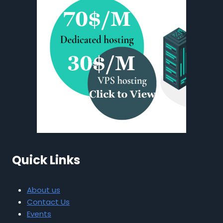
Quick Links
About us
Contact Us
Events