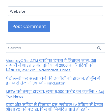
Website
Search
for:
Visa LayOffs: ATM कार्ड पर छपता है जिसका नाम, उस
कंपनी ने भारत समेत दुनिया में 2600 कर्मचारियों को
निकाला, कारण? - Navbharat Times
पेट्रोल-डीजल सस्ता होने की उम्मीदों को झटका, होर्मुज में
हमले से तेल में 'उबाल' - Hindustan
META को तगड़ा झटका, लगा ₹5,000 करोड़ का जुर्माना - Aaj
Tak News
टाटा और महिंद्रा ने दिखाया दम, ग्लोबल EV रैंकिंग में टेस्ला
और BYD को पछाड़ा; फिर भी निगेटिव बातें हो रहीं -