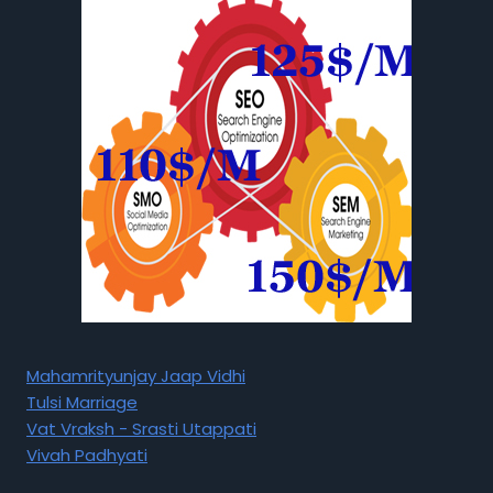
Mahamrityunjay Jaap Vidhi
Tulsi Marriage
Vat Vraksh - Srasti Utappati
Vivah Padhyati