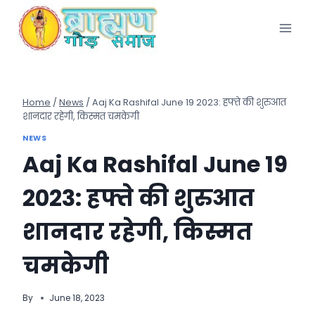
Skip
to
content
Home
/
News
/
Aaj Ka Rashifal June 19 2023: हफ्ते की शुरुआत
शानदार रहेगी, किस्मत चमकेगी
NEWS
Aaj Ka Rashifal June 19
2023: हफ्ते की शुरुआत
शानदार रहेगी, किस्मत
चमकेगी
By
June 18, 2023