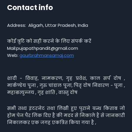
Contact info
Address: Aligarh, Uttar Pradesh, India
कोई त्रुटि को सही करने के लिए संपर्क करें
Mail:pujapathpandit@gmail.com
Web:
gaurbrahmansamaj.com
शादी - विवाह, नामकरण, गृह प्रवेश, काल सर्प दोष ,
मार्कण्डेय पूजा , गुरु चांडाल पूजा, पितृ दोष निवारण - पूजा ,
महाम्रत्युन्जय , गृह शांति , वास्तु दोष
सभी तथ्य इंटरनेट तथा लिखी हुए पुराने ग्रन्थ किताब जो
होम पेज पैर लिंक दिए है की मदद से निकाले है से जानकारी
निकालकर एक जगह एकत्रित किया गया है ,