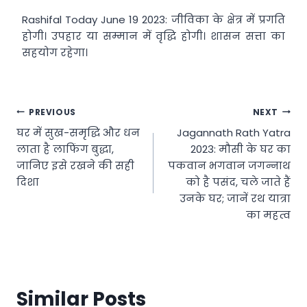
Rashifal Today June 19 2023: जीविका के क्षेत्र में प्रगति
होगी। उपहार या सम्मान में वृद्धि होगी। शासन सत्ता का
सहयोग रहेगा।
Post
PREVIOUS
NEXT
घर में सुख-समृद्धि और धन
Jagannath Rath Yatra
navigation
लाता है लाफिंग बुद्धा,
2023: मौसी के घर का
जानिए इसे रखने की सही
पकवान भगवान जगन्नाथ
दिशा
को है पसंद, चले जाते हैं
उनके घर; जानें रथ यात्रा
का महत्व
Similar Posts