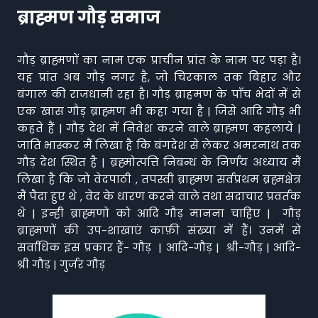
ब्राह्मण गौड़ समाज
गौड़ ब्राह्मणों का नाम एक प्राचीन प्रांत के नाम पर पड़ा है।
यह प्रांत अब गौड़ नगर है, जो चिरकाल तक बिहार और
बंगाल की राजधानी रहा है। गौड़ ब्राहमण के पाँच भेदों में से
एक खास गौड़ ब्राह्मण भी कहा गया है | जिसे आदि गौड़ भी
कहते हैं | गौड़ देश में निवेश करने वाले ब्राह्मण कहलाये |
जाति भास्कर मैं लिखा है कि बंगदेश से लेकर अमरनाथ तक
गौड़ देश स्थित है | ब्रह्मोत्पत्ति निबन्ध के निर्णय अध्याय मैं
लिखा है कि जो वेदपाठी , तपस्वी ब्राह्मण सर्वप्रथम ब्रह्मक्षेत्र
मैं पैदा हुए थे , वेद के धारण करने वाले तथा सदाचार प्रवर्तक
थे | इन्ही ब्राह्मणो को आदि गौड़ मानना चाहिए | गौड़
ब्राह्मणों की उप-शाखाएं काफ़ी संख्या में हैं। उनमें से
सर्वाधिक इस प्रकार हैं- गौड़ | आदि-गौड़ | श्री-गौड़ | आदि-
श्री गौड़ | गुर्जर गौड़