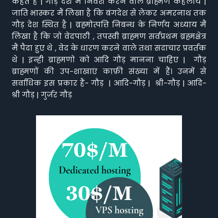
कहते हैं | गौड़ देश में निवेश करने वाले ब्राह्मण कहलाये |
जाति भास्कर मैं लिखा है कि बंगदेश से लेकर अमरनाथ तक
गौड़ देश स्थित है | ब्रह्मोत्पत्ति निबन्ध के निर्णय अध्याय मैं
लिखा है कि जो वेदपाठी , तपस्वी ब्राह्मण सर्वप्रथम ब्रह्मक्षेत्र
मैं पैदा हुए थे , वेद के धारण करने वाले तथा सदाचार प्रवर्तक
थे | इन्ही ब्राह्मणो को आदि गौड़ मानना चाहिए | गौड़
ब्राह्मणों की उप-शाखाएं काफ़ी संख्या में हैं। उनमें से
सर्वाधिक इस प्रकार हैं- गौड़ | आदि-गौड़ | श्री-गौड़ | आदि-
श्री गौड़ | गुर्जर गौड़