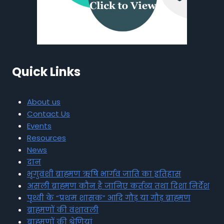
Quick Links
About us
Contact Us
Events
Resources
News
दान
भृगुवंशी ब्राह्मण ऋषि भार्गव जाति का इतिहास
असली ब्राह्मण कौन है जानिए कर्तव्य तथा दिशा निर्देश
पृथ्वी के “प्रथम शासक” आदि गौड़ या गौड़ ब्राह्मण
ब्राह्मणों की वंशावली
ब्राह्मणों की श्रेणियां