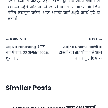
लिए ऊर्जा से भरपूर रहने वाला है! आप आत्मविश्वास से
लबरेज रहेंगे और अपने लक्ष्यों को प्राप्त करने के लिए
प्रेरित महसूस करेंगे। आज आपके कई अधूरे कार्य पूरे हो
सकते
Post
PREVIOUS
NEXT
Aaj Ka Panchang: आज
Aaj Ka Dhanu Rashifal:
navigation
का पंचांग, 22 अगस्त 2025,
दोस्तों का सहयोग, पढ़ें आज
शुक्रवार
का धनु राशिफल
Similar Posts