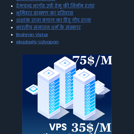
हेमचन्द्र भार्गव उर्फ हेमू की निर्मम हत्या
भूमिहार ब्राह्मण का इतिहास
शशांक राजा बंगाल का हिंदू गौड़ राज्य
भारतीय सनातन धर्म के संस्कार
Brahmin Vistar
ekadashi-Udyapan