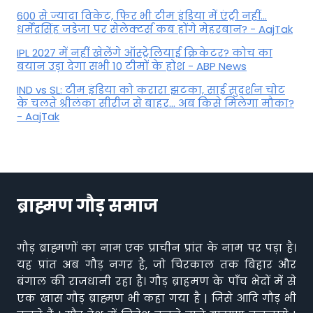
600 से ज्यादा विकेट, फिर भी टीम इंडिया में एंट्री नहीं...
धर्मेंद्रसिंह जडेजा पर सेलेक्टर्स कब होंगे मेहरबान? - AajTak
IPL 2027 में नहीं खेलेंगे ऑस्ट्रेलियाई क्रिकेटर? कोच का
बयान उड़ा देगा सभी 10 टीमों के होश - ABP News
IND vs SL: टीम इंड‍िया को करारा झटका, साई सुदर्शन चोट
के चलते श्रीलंका सीरीज से बाहर... अब किसे म‍िलेगा मौका?
- AajTak
ब्राह्मण गौड़ समाज
गौड़ ब्राह्मणों का नाम एक प्राचीन प्रांत के नाम पर पड़ा है।
यह प्रांत अब गौड़ नगर है, जो चिरकाल तक बिहार और
बंगाल की राजधानी रहा है। गौड़ ब्राहमण के पाँच भेदों में से
एक खास गौड़ ब्राह्मण भी कहा गया है | जिसे आदि गौड़ भी