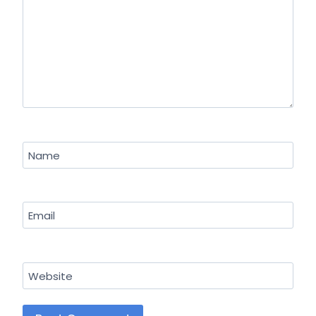
Name
Email
Website