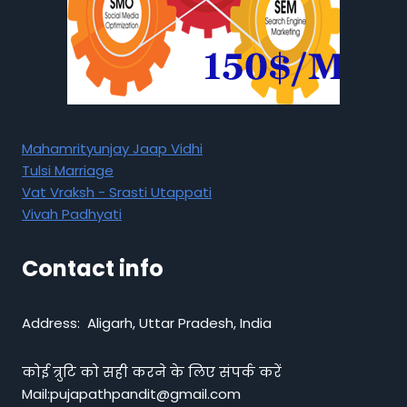
Mahamrityunjay Jaap Vidhi
Tulsi Marriage
Vat Vraksh - Srasti Utappati
Vivah Padhyati
Contact info
Address: Aligarh, Uttar Pradesh, India
कोई त्रुटि को सही करने के लिए संपर्क करें
Mail:pujapathpandit@gmail.com