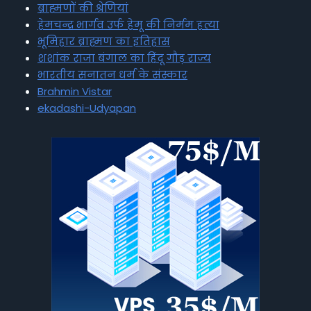
ब्राह्मणों की श्रेणियां
हेमचन्द्र भार्गव उर्फ हेमू की निर्मम हत्या
भूमिहार ब्राह्मण का इतिहास
शशांक राजा बंगाल का हिंदू गौड़ राज्य
भारतीय सनातन धर्म के संस्कार
Brahmin Vistar
ekadashi-Udyapan