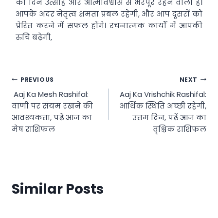
का दिन उत्साह और आत्मविश्वास से भरपूर रहने वाला है।
आपके अंदर नेतृत्व क्षमता प्रबल रहेगी, और आप दूसरों को
प्रेरित करने में सफल होंगे। रचनात्मक कार्यों में आपकी
रुचि बढ़ेगी,
Post
PREVIOUS
NEXT
Aaj Ka Mesh Rashifal:
Aaj Ka Vrishchik Rashifal:
navigation
वाणी पर संयम रखने की
आर्थिक स्थिति अच्छी रहेगी,
आवश्यकता, पढ़ें आज का
उत्तम दिन, पढ़ें आज का
मेष राशिफल
वृश्चिक राशिफल
Similar Posts