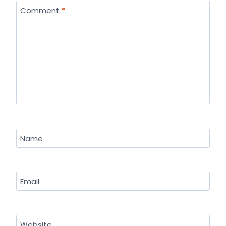
Comment
*
Name
Email
Website