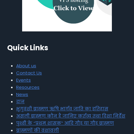
Quick Links
About us
Contact Us
Events
Resources
News
दान
भृगुवंशी ब्राह्मण ऋषि भार्गव जाति का इतिहास
असली ब्राह्मण कौन है जानिए कर्तव्य तथा दिशा निर्देश
पृथ्वी के “प्रथम शासक” आदि गौड़ या गौड़ ब्राह्मण
ब्राह्मणों की वंशावली