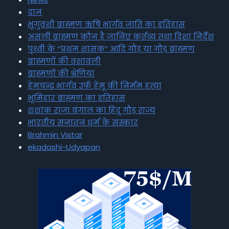
दान
भृगुवंशी ब्राह्मण ऋषि भार्गव जाति का इतिहास
असली ब्राह्मण कौन है जानिए कर्तव्य तथा दिशा निर्देश
पृथ्वी के “प्रथम शासक” आदि गौड़ या गौड़ ब्राह्मण
ब्राह्मणों की वंशावली
ब्राह्मणों की श्रेणियां
हेमचन्द्र भार्गव उर्फ हेमू की निर्मम हत्या
भूमिहार ब्राह्मण का इतिहास
शशांक राजा बंगाल का हिंदू गौड़ राज्य
भारतीय सनातन धर्म के संस्कार
Brahmin Vistar
ekadashi-Udyapan