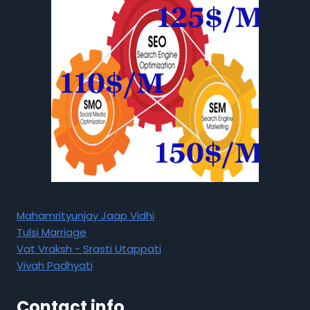
Mahamrityunjay Jaap Vidhi
Tulsi Marriage
Vat Vraksh - Srasti Utappati
Vivah Padhyati
Contact info