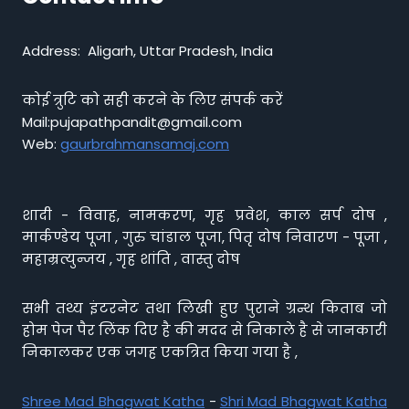
Address: Aligarh, Uttar Pradesh, India
कोई त्रुटि को सही करने के लिए संपर्क करें
Mail:pujapathpandit@gmail.com
Web:
gaurbrahmansamaj.com
शादी - विवाह, नामकरण, गृह प्रवेश, काल सर्प दोष ,
मार्कण्डेय पूजा , गुरु चांडाल पूजा, पितृ दोष निवारण - पूजा ,
महाम्रत्युन्जय , गृह शांति , वास्तु दोष
सभी तथ्य इंटरनेट तथा लिखी हुए पुराने ग्रन्थ किताब जो
होम पेज पैर लिंक दिए है की मदद से निकाले है से जानकारी
निकालकर एक जगह एकत्रित किया गया है ,
Shree Mad Bhagwat Katha
-
Shri Mad Bhagwat Katha