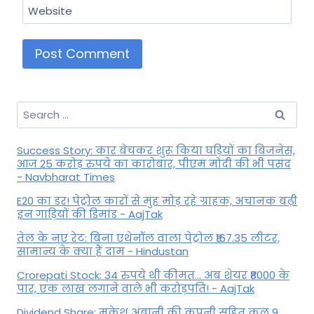
Website
Search
for:
Success Story: कार बेचकर शुरू किया घड़ियों का बिजनेस,
आज 25 करोड़ रुपये का कारोबार, पीएम मोदी की भी पसंद
- Navbharat Times
E20 का डर! पेट्रोल कारों से मुंह मोड़ रहे ग्राहक, अचानक बढ़ी
इन गाड़ियों की डिमांड - AajTak
तेल के नए रेट: बिना एथेनॉल वाला पेट्रोल ₹167.35 लीटर,
सामान्य के क्या हैं दाम - Hindustan
Crorepati Stock: 34 रुपये थी कीमत... अब शेयर ₹8000 के
पार, एक लाख लगाने वाले भी करोड़पति! - AajTak
Dividend Share: मुकेश अंबानी की कंपनी सहित कल 9