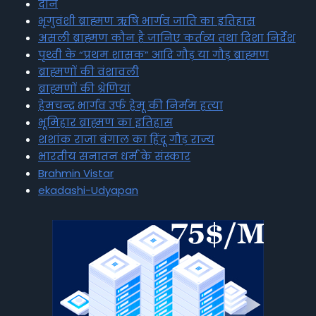
दान
भृगुवंशी ब्राह्मण ऋषि भार्गव जाति का इतिहास
असली ब्राह्मण कौन है जानिए कर्तव्य तथा दिशा निर्देश
पृथ्वी के “प्रथम शासक” आदि गौड़ या गौड़ ब्राह्मण
ब्राह्मणों की वंशावली
ब्राह्मणों की श्रेणियां
हेमचन्द्र भार्गव उर्फ हेमू की निर्मम हत्या
भूमिहार ब्राह्मण का इतिहास
शशांक राजा बंगाल का हिंदू गौड़ राज्य
भारतीय सनातन धर्म के संस्कार
Brahmin Vistar
ekadashi-Udyapan