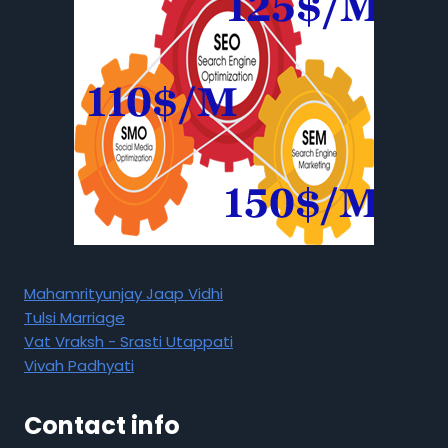
Mahamrityunjay Jaap Vidhi
Tulsi Marriage
Vat Vraksh - Srasti Utappati
Vivah Padhyati
Contact info