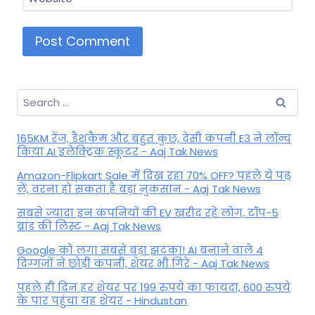
Search
for:
165KM रेंज, डैशकैम और बहुत कुछ, देसी कंपनी E3 ने लॉन्च
किया AI इलेक्ट्रिक स्कूटर - Aaj Tak News
Amazon-Flipkart Sale में दिख रहा 70% OFF? पहले ये पढ़
लें, वरना हो सकता है बड़ा नुकसान - Aaj Tak News
सबसे ज्यादा इन कंपनियों की EV खरीद रहे लोग, टॉप-5
ब्रांड की लिस्ट - Aaj Tak News
Google को लगा सबसे बड़ा झटका! AI बनाने वाले 4
दिग्गजों ने छोड़ी कंपनी, शेयर भी गिरे - Aaj Tak News
पहले ही दिन हर शेयर पर 199 रुपये का फायदा, 600 रुपये
के पार पहुंचा यह शेयर - Hindustan