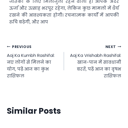
जातकों के लिए मिलाजुला रहने वाला है। आपके अंदर
ऊर्जा और उत्साह भरपूर रहेगा, लेकिन कुछ मामलों में धैर्य
रखने की आवश्यकता होगी। रचनात्मक कार्यों में आपकी
रुचि बढ़ेगी, और आप
Post
PREVIOUS
NEXT
Aaj Ka Kumbh Rashifal:
Aaj Ka Vrishabh Rashifal:
navigation
नए लोगों से मिलने का
खान-पान में सावधानी
योग, पढ़ें आज का कुंभ
बरतें, पढ़ें आज का वृषभ
राशिफल
राशिफल
Similar Posts