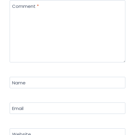
Comment
*
Name
Email
Website