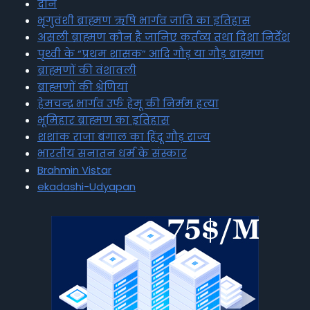
दान
भृगुवंशी ब्राह्मण ऋषि भार्गव जाति का इतिहास
असली ब्राह्मण कौन है जानिए कर्तव्य तथा दिशा निर्देश
पृथ्वी के “प्रथम शासक” आदि गौड़ या गौड़ ब्राह्मण
ब्राह्मणों की वंशावली
ब्राह्मणों की श्रेणियां
हेमचन्द्र भार्गव उर्फ हेमू की निर्मम हत्या
भूमिहार ब्राह्मण का इतिहास
शशांक राजा बंगाल का हिंदू गौड़ राज्य
भारतीय सनातन धर्म के संस्कार
Brahmin Vistar
ekadashi-Udyapan