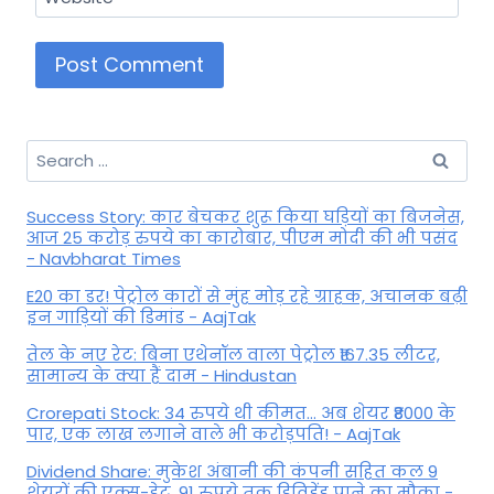
Search
for:
Success Story: कार बेचकर शुरू किया घड़ियों का बिजनेस,
आज 25 करोड़ रुपये का कारोबार, पीएम मोदी की भी पसंद
- Navbharat Times
E20 का डर! पेट्रोल कारों से मुंह मोड़ रहे ग्राहक, अचानक बढ़ी
इन गाड़ियों की डिमांड - AajTak
तेल के नए रेट: बिना एथेनॉल वाला पेट्रोल ₹167.35 लीटर,
सामान्य के क्या हैं दाम - Hindustan
Crorepati Stock: 34 रुपये थी कीमत... अब शेयर ₹8000 के
पार, एक लाख लगाने वाले भी करोड़पति! - AajTak
Dividend Share: मुकेश अंबानी की कंपनी सहित कल 9
शेयरों की एक्स-डेट, 91 रुपये तक डिविडेंड पाने का मौका -