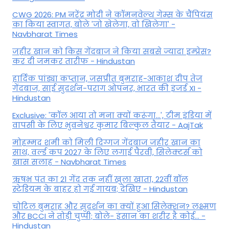
CWG 2026: PM नरेंद्र मोदी ने कॉमनवेल्थ गेम्स के चैंपियंस
का किया स्वागत, बोले 'जो खेलेगा, वो खिलेगा' -
Navbharat Times
जहीर खान को किस गेंदबाज ने किया सबसे ज्यादा इम्प्रेस?
कर दी जमकर तारीफ - Hindustan
हार्दिक पांड्या कप्तान, जसप्रीत बुमराह-आकाश दीप तेज
गेंदबाज, साई सुदर्शन-पराग ओपनर, भारत की इंजर्ड XI -
Hindustan
Exclusive: 'कॉल आया तो मना क्यों करूंगा...', टीम इंडिया में
वापसी के लिए भुवनेश्वर कुमार बिल्कुल तैयार - AajTak
मोहम्मद शमी को मिली दिग्गज गेंदबाज जहीर खान का
साथ, वर्ल्ड कप 2027 के लिए लगाई पैरवी, सिलेक्टर्स को
खास सलाह - Navbharat Times
ऋषभ पंत का 21 गेंद तक नहीं खुला खाता, 22वीं बॉल
स्टेडियम के बाहर हो गई गायब; देखिए - Hindustan
चोटिल बुमराह और सुदर्शन का क्यों हुआ सिलेक्शन? लक्ष्मण
और BCCI ने तोड़ी चुप्पी; बोले- इंसान का शरीर है कोई… -
Hindustan