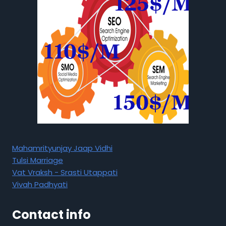
Mahamrityunjay Jaap Vidhi
Tulsi Marriage
Vat Vraksh - Srasti Utappati
Vivah Padhyati
Contact info