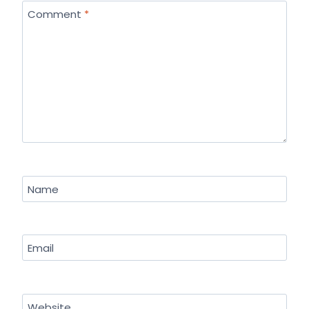
Comment
*
Name
Email
Website