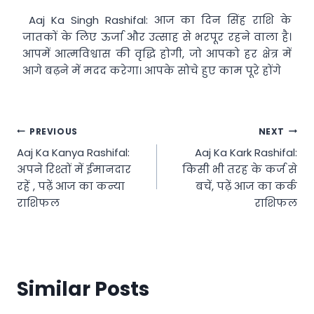
Aaj Ka Singh Rashifal: आज का दिन सिंह राशि के
जातकों के लिए ऊर्जा और उत्साह से भरपूर रहने वाला है।
आपमें आत्मविश्वास की वृद्धि होगी, जो आपको हर क्षेत्र में
आगे बढ़ने में मदद करेगा। आपके सोचे हुए काम पूरे होंगे
Post
PREVIOUS
NEXT
Aaj Ka Kanya Rashifal:
Aaj Ka Kark Rashifal:
navigation
अपने रिश्तों में ईमानदार
किसी भी तरह के कर्ज से
रहें , पढ़ें आज का कन्या
बचें, पढ़ें आज का कर्क
राशिफल
राशिफल
Similar Posts