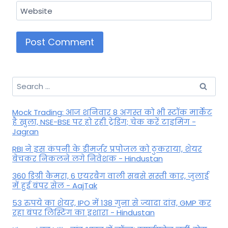
Website
Search
for:
Mock Trading: आज शनिवार 8 अगस्त को भी स्टॉक मार्केट
है खुला, NSE-BSE पर हो रही ट्रेडिंग; चेक करें टाइमिंग -
Jagran
RBI ने इस कंपनी के डीमर्जर प्रपोजल को ठुकराया, शेयर
बेचकर निकलने लगे निवेशक - Hindustan
360 डिग्री कैमरा, 6 एयरबैग वाली सबसे सस्ती कार, जुलाई
में हुई बंपर सेल - AajTak
53 रुपये का शेयर, IPO में 138 गुना से ज्यादा दांव, GMP कर
रहा बंपर लिस्टिंग का इशारा - Hindustan