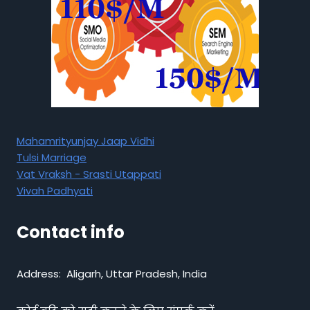
Mahamrityunjay Jaap Vidhi
Tulsi Marriage
Vat Vraksh - Srasti Utappati
Vivah Padhyati
Contact info
Address: Aligarh, Uttar Pradesh, India