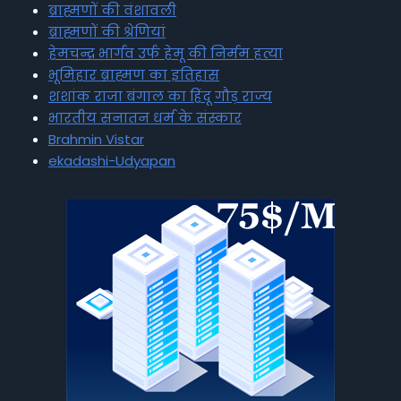
ब्राह्मणों की वंशावली
ब्राह्मणों की श्रेणियां
हेमचन्द्र भार्गव उर्फ हेमू की निर्मम हत्या
भूमिहार ब्राह्मण का इतिहास
शशांक राजा बंगाल का हिंदू गौड़ राज्य
भारतीय सनातन धर्म के संस्कार
Brahmin Vistar
ekadashi-Udyapan