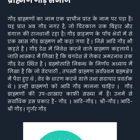
ब्राह्मण गौड़ समाज
गौड़ ब्राह्मणों का नाम एक प्राचीन प्रांत के नाम पर पड़ा है।
यह प्रांत अब गौड़ नगर है, जो चिरकाल तक बिहार और
बंगाल की राजधानी रहा है। गौड़ ब्राहमण के पाँच भेदों में से
एक खास गौड़ ब्राह्मण भी कहा गया है | जिसे आदि गौड़ भी
कहते हैं | गौड़ देश में निवेश करने वाले ब्राह्मण कहलाये |
जाति भास्कर मैं लिखा है कि बंगदेश से लेकर अमरनाथ तक
गौड़ देश स्थित है | ब्रह्मोत्पत्ति निबन्ध के निर्णय अध्याय मैं
लिखा है कि जो वेदपाठी , तपस्वी ब्राह्मण सर्वप्रथम ब्रह्मक्षेत्र
मैं पैदा हुए थे , वेद के धारण करने वाले तथा सदाचार प्रवर्तक
थे | इन्ही ब्राह्मणो को आदि गौड़ मानना चाहिए | गौड़
ब्राह्मणों की उप-शाखाएं काफ़ी संख्या में हैं। उनमें से
सर्वाधिक इस प्रकार हैं- गौड़ | आदि-गौड़ | श्री-गौड़ | आदि-
श्री गौड़ | गुर्जर गौड़