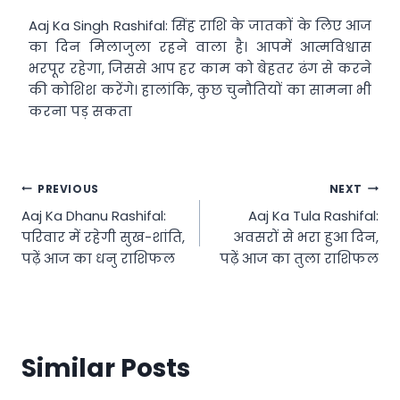
Aaj Ka Singh Rashifal: सिंह राशि के जातकों के लिए आज
का दिन मिलाजुला रहने वाला है। आपमें आत्मविश्वास
भरपूर रहेगा, जिससे आप हर काम को बेहतर ढंग से करने
की कोशिश करेंगे। हालांकि, कुछ चुनौतियों का सामना भी
करना पड़ सकता
Post
PREVIOUS
NEXT
Aaj Ka Dhanu Rashifal:
Aaj Ka Tula Rashifal:
navigation
परिवार में रहेगी सुख-शांति,
अवसरों से भरा हुआ दिन,
पढ़ें आज का धनु राशिफल
पढ़ें आज का तुला राशिफल
Similar Posts