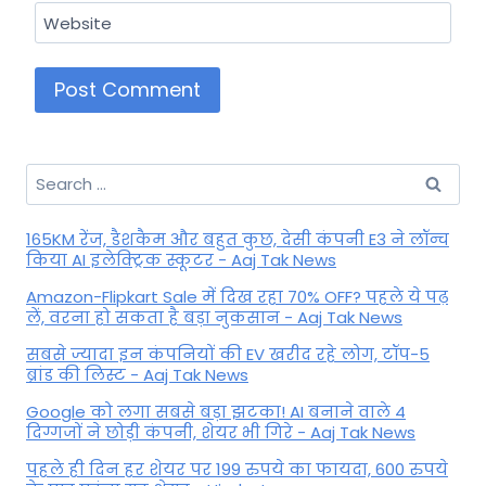
Website
Search
for:
165KM रेंज, डैशकैम और बहुत कुछ, देसी कंपनी E3 ने लॉन्च
किया AI इलेक्ट्रिक स्कूटर - Aaj Tak News
Amazon-Flipkart Sale में दिख रहा 70% OFF? पहले ये पढ़
लें, वरना हो सकता है बड़ा नुकसान - Aaj Tak News
सबसे ज्यादा इन कंपनियों की EV खरीद रहे लोग, टॉप-5
ब्रांड की लिस्ट - Aaj Tak News
Google को लगा सबसे बड़ा झटका! AI बनाने वाले 4
दिग्गजों ने छोड़ी कंपनी, शेयर भी गिरे - Aaj Tak News
पहले ही दिन हर शेयर पर 199 रुपये का फायदा, 600 रुपये