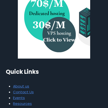
Quick Links
About us
Contact Us
Events
Resources