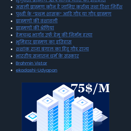
असली ब्राह्मण कौन है जानिए कर्तव्य तथा दिशा निर्देश
पृथ्वी के “प्रथम शासक” आदि गौड़ या गौड़ ब्राह्मण
ब्राह्मणों की वंशावली
ब्राह्मणों की श्रेणियां
हेमचन्द्र भार्गव उर्फ हेमू की निर्मम हत्या
भूमिहार ब्राह्मण का इतिहास
शशांक राजा बंगाल का हिंदू गौड़ राज्य
भारतीय सनातन धर्म के संस्कार
Brahmin Vistar
ekadashi-Udyapan