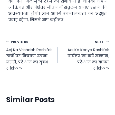
का दिन मिलाजुला रहने की संभावना है। आपको अपने
व्यक्तिगत और पेशेवर जीवन में संतुलन बनाए रखने की
आवश्यकता होगी। आज आपमें रचनात्मकता का अद्भुत
प्रवाह रहेगा, जिससे आप कई नए
Post
PREVIOUS
NEXT
Aaj Ka Vrishabh Rashifal:
Aaj Ka Kanya Rashifal:
navigation
खर्चों पर नियंत्रण रखना
पार्टनर का करें सम्मान,
जरूरी, पढ़ें आज का वृषभ
पढ़ें आज का कन्या
राशिफल
राशिफल
Similar Posts