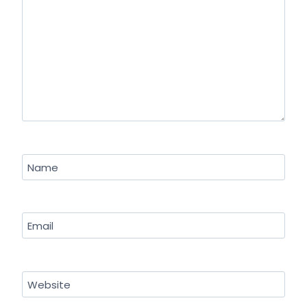
Name
Email
Website