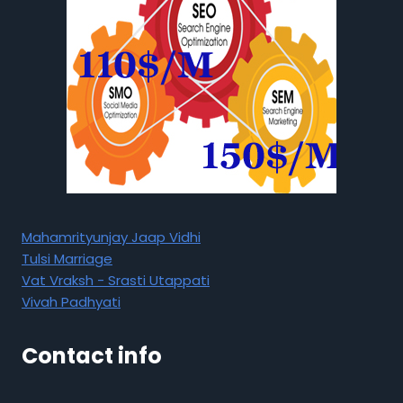
Mahamrityunjay Jaap Vidhi
Tulsi Marriage
Vat Vraksh - Srasti Utappati
Vivah Padhyati
Contact info