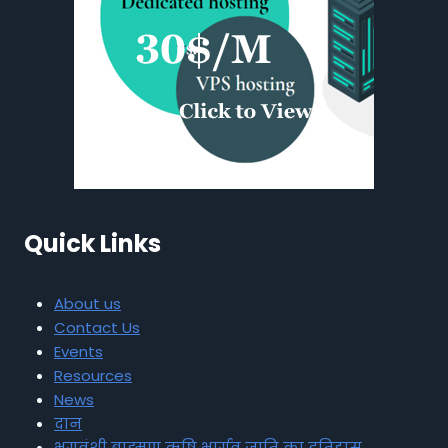
Quick Links
About us
Contact Us
Events
Resources
News
दान
भृगुवंशी ब्राह्मण ऋषि भार्गव जाति का इतिहास