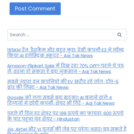
Search
for:
165KM रेंज, डैशकैम और बहुत कुछ, देसी कंपनी E3 ने लॉन्च
किया AI इलेक्ट्रिक स्कूटर - Aaj Tak News
Amazon-Flipkart Sale में दिख रहा 70% OFF? पहले ये पढ़
लें, वरना हो सकता है बड़ा नुकसान - Aaj Tak News
सबसे ज्यादा इन कंपनियों की EV खरीद रहे लोग, टॉप-5
ब्रांड की लिस्ट - Aaj Tak News
Google को लगा सबसे बड़ा झटका! AI बनाने वाले 4
दिग्गजों ने छोड़ी कंपनी, शेयर भी गिरे - Aaj Tak News
पहले ही दिन हर शेयर पर 199 रुपये का फायदा, 600 रुपये
के पार पहुंचा यह शेयर - Hindustan
Jio, Airtel और Vi यूजर्स की जेब पर पड़ेगा असर! बढ़ सकते हैं