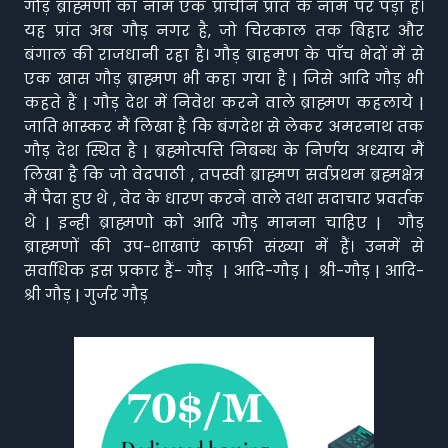
गौड़ ब्राह्मणों का नाम एक प्राचीन प्रांत के नाम पर पड़ा है।
यह प्रांत अब गौड़ नगर है, जो चिरकाल तक बिहार और
बंगाल की राजधानी रहा है। गौड़ ब्राहमण के पाँच भेदों में से
एक खास गौड़ ब्राह्मण भी कहा गया है | जिसे आदि गौड़ भी
कहते हैं | गौड़ देश में निवेश करने वाले ब्राह्मण कहलाये |
जाति भास्कर मैं लिखा है कि बंगदेश से लेकर अमरनाथ तक
गौड़ देश स्थित है | ब्रह्मोत्पत्ति निबन्ध के निर्णय अध्याय मैं
लिखा है कि जो वेदपाठी , तपस्वी ब्राह्मण सर्वप्रथम ब्रह्मक्षेत्र
मैं पैदा हुए थे , वेद के धारण करने वाले तथा सदाचार प्रवर्तक
थे | इन्ही ब्राह्मणो को आदि गौड़ मानना चाहिए | गौड़
ब्राह्मणों की उप-शाखाएं काफ़ी संख्या में हैं। उनमें से
सर्वाधिक इस प्रकार हैं- गौड़ | आदि-गौड़ | श्री-गौड़ | आदि-
श्री गौड़ | गुर्जर गौड़