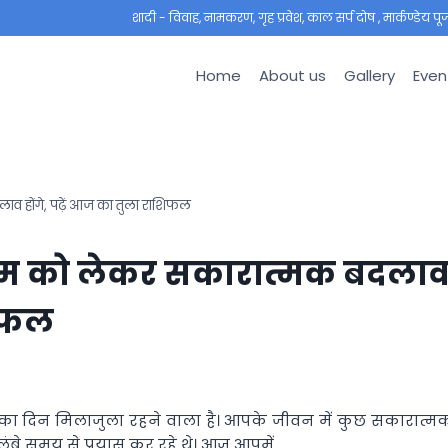
शादी - विवाह, नामकरण, गृह प्रवेश, काल सर्प दोष , मार्कण्डेय पूजा ,
Home
About us
Gallery
Even
व होंगे, पढ़ें आज का तुला राशिफल
काम को लेकर सकारात्मक बदला
शिफल
ज का दिन मिलाजुला रहने वाला है। आपके जीवन में कुछ सकारात्म
 लंबे समय से प्रयास कर रहे थे। आज आपमें