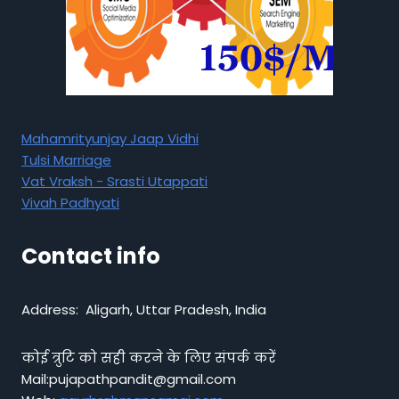
Mahamrityunjay Jaap Vidhi
Tulsi Marriage
Vat Vraksh - Srasti Utappati
Vivah Padhyati
Contact info
Address: Aligarh, Uttar Pradesh, India
कोई त्रुटि को सही करने के लिए संपर्क करें
Mail:pujapathpandit@gmail.com