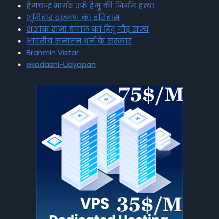
हेमचन्द्र भार्गव उर्फ हेमू की निर्मम हत्या
भूमिहार ब्राह्मण का इतिहास
शशांक राजा बंगाल का हिंदू गौड़ राज्य
भारतीय सनातन धर्म के संस्कार
Brahmin Vistar
ekadashi-Udyapan