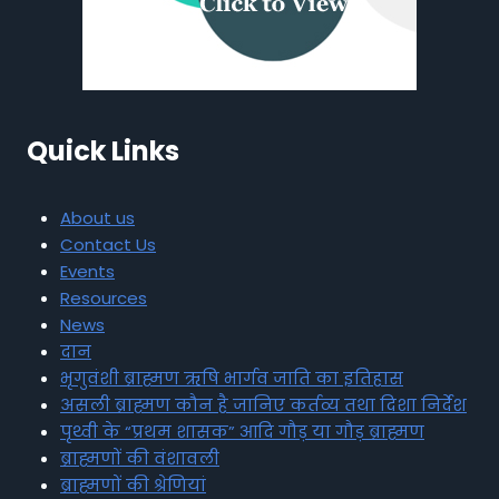
Quick Links
About us
Contact Us
Events
Resources
News
दान
भृगुवंशी ब्राह्मण ऋषि भार्गव जाति का इतिहास
असली ब्राह्मण कौन है जानिए कर्तव्य तथा दिशा निर्देश
पृथ्वी के “प्रथम शासक” आदि गौड़ या गौड़ ब्राह्मण
ब्राह्मणों की वंशावली
ब्राह्मणों की श्रेणियां