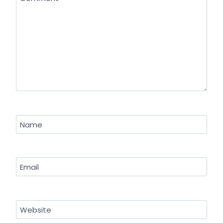
Name
Email
Website