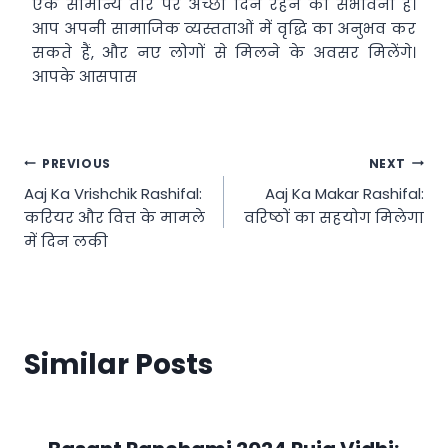
एक सामान्य तौर पर अच्छा दिन रहने की संभावना है।
आप अपनी सामाजिक व्यस्तताओं में वृद्धि का अनुभव कर
सकते हैं, और नए लोगों से मिलने के अवसर मिलेंगे।
आपके आसपास
Post
PREVIOUS
NEXT
Aaj Ka Vrishchik Rashifal:
Aaj Ka Makar Rashifal:
navigation
करियर और वित्त के मामले
वरिष्ठों का सहयोग मिलेगा
में दिन लकी
Similar Posts