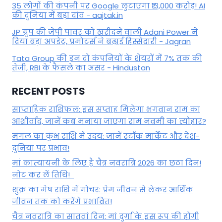
35 लोगों की कंपनी पर Google लुटाएगा ₹13,000 करोड़! AI
की दुनिया में बड़ा दांव - aajtak.in
JP ग्रुप की जेपी पावर को खरीदने वाली Adani Power ने
दिया बड़ा अपडेट, प्रमोटर्स ने बढ़ाई हिस्सेदारी - Jagran
Tata Group की इन दो कंपनियों के शेयरों में 7% तक की
तेजी, RBI के फैसले का असर - Hindustan
RECENT POSTS
साप्ताहिक राशिफल: इस सप्ताह मिलेगा भगवान राम का
आशीर्वाद, जानें कब मनाया जाएगा राम नवमी का त्योहार?
मंगल का कुंभ राशि में उदय: जानें स्‍टॉक मार्केट और देश-
दुनिया पर प्रभाव!
मां कात्‍यायनी के लिए है चैत्र नवरात्रि 2026 का छठा दिन!
नोट कर लें तिथि!
शुक्र का मेष राशि में गोचर: प्रेम जीवन से लेकर आर्थिक
जीवन तक को करेंगे प्रभावित!
चैत्र नवरात्रि का सातवां दिन: मां दुर्गा के इस रूप की होगी