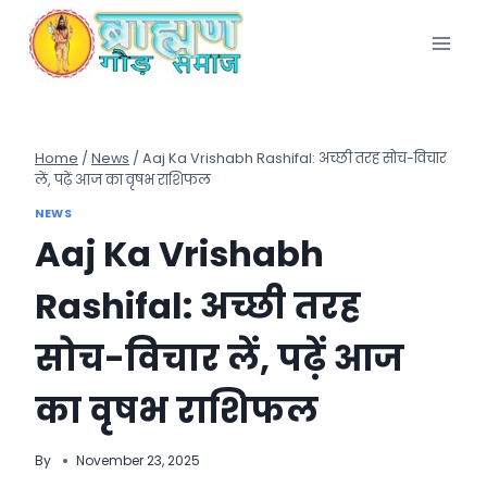
Skip
to
content
Home
/
News
/
Aaj Ka Vrishabh Rashifal: अच्छी तरह सोच-विचार
लें, पढ़ें आज का वृषभ राशिफल
NEWS
Aaj Ka Vrishabh
Rashifal: अच्छी तरह
सोच-विचार लें, पढ़ें आज
का वृषभ राशिफल
By
November 23, 2025