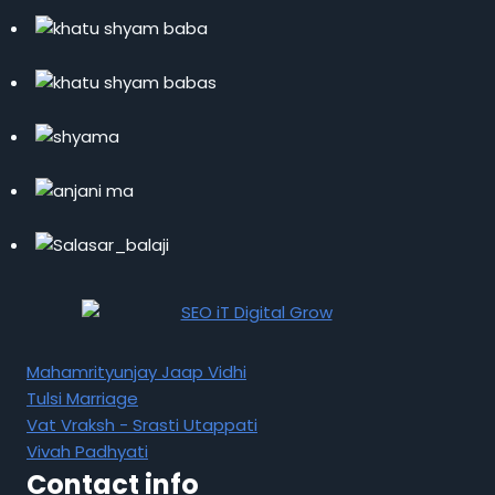
Mahamrityunjay Jaap Vidhi
Tulsi Marriage
Vat Vraksh - Srasti Utappati
Vivah Padhyati
Contact info