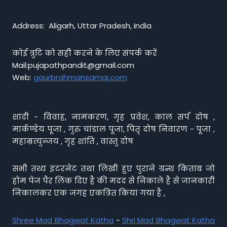
Address: Aligarh, Uttar Pradesh, India
कोई त्रुटि को सही करने के लिए संपर्क करें
Mail:pujapathpandit@gmail.com
Web:
gaurbrahmansamaj.com
शादी - विवाह, नामकरण, गृह प्रवेश, काल सर्प दोष ,
मार्कण्डेय पूजा , गुरु चांडाल पूजा, पितृ दोष निवारण - पूजा ,
महाम्रत्युन्जय , गृह शांति , वास्तु दोष
सभी तथ्य इंटरनेट तथा लिखी हुए पुराने ग्रन्थ किताब जो
होम पेज पैर लिंक दिए है की मदद से निकाले है से जानकारी
निकालकर एक जगह एकत्रित किया गया है ,
Shree Mad Bhagwat Katha
-
Shri Mad Bhagwat Katha