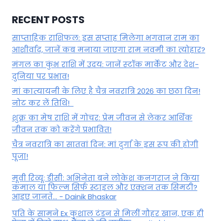
RECENT POSTS
साप्ताहिक राशिफल: इस सप्ताह मिलेगा भगवान राम का
आशीर्वाद, जानें कब मनाया जाएगा राम नवमी का त्योहार?
मंगल का कुंभ राशि में उदय: जानें स्‍टॉक मार्केट और देश-
दुनिया पर प्रभाव!
मां कात्‍यायनी के लिए है चैत्र नवरात्रि 2026 का छठा दिन!
नोट कर लें तिथि!
शुक्र का मेष राशि में गोचर: प्रेम जीवन से लेकर आर्थिक
जीवन तक को करेंगे प्रभावित!
चैत्र नवरात्रि का सातवां दिन: मां दुर्गा के इस रूप की होगी
पूजा!
मूवी रिव्यू: डीसी: अभिनेता बने लोकेश कनगराज ने किया
कमाल या फिल्म सिर्फ स्टाइल और एक्शन तक सिमटी?
आइए जानते... - Dainik Bhaskar
पति के सामने Ex कुशाल टंडन से मिलीं गौहर खान, एक ही