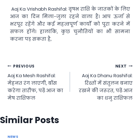
Aaj Ka Vrishabh Rashifal: वृषभ राशि के जातकों के लिए
आज का दिन मिला-जुला रहने वाला है। आप ऊर्जा से
भरपूर रहेंगे और कई महत्वपूर्ण कार्यों को पूरा करने में
सफल होंगे। हालांकि, कुछ चुनौतियों का भी सामना
करना पड़ सकता है,
Post
PREVIOUS
NEXT
Aaj Ka Mesh Rashifal:
Aaj Ka Dhanu Rashifal:
navigation
मेहनत रंग लाएगी, बॉस
रिश्तों में संतुलन बनाए
करेगा तारीफ, पढ़ें आज का
रखने की जरूरत, पढ़ें आज
मेष राशिफल
का धनु राशिफल
Similar Posts
NEWS