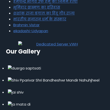
हेमचन्द्र भार्गव उर्फ हेमू की निर्मम हत्या
भूमिहार ब्राह्मण का इतिहास
शशांक राजा बंगाल का हिंदू गौड़ राज्य
भारतीय सनातन धर्म के संस्कार
Brahmin Vistar
ekadashi-Udyapan
Our Gallery