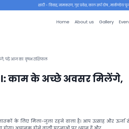
शादी - विवाह, नामकरण, गृह प्रवेश, काल सर्प दोष , मार्कण्डेय पूजा ,
Home
About us
Gallery
Even
ंगे, पढ़ें आज का वृषभ राशिफल
 काम के अच्छे अवसर मिलेंगे,
ातकों के लिए मिला-जुला रहने वाला है। आप उत्साह और ऊर्जा स
ेना होगा। अचानक होने वाली घटनाओं पर ध्यान दें और