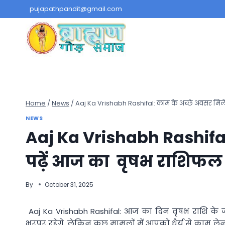
Skip
pujapathpandit@gmail.com
to
content
Home
/
News
/
Aaj Ka Vrishabh Rashifal: काम के अच्छे अवसर मिले
NEWS
Aaj Ka Vrishabh Rashifal:
पढ़ें आज का वृषभ राशिफल
By
October 31, 2025
Aaj Ka Vrishabh Rashifal: आज का दिन वृषभ राशि के ज
भरपूर रहेंगे, लेकिन कुछ मामलों में आपको धैर्य से काम ल