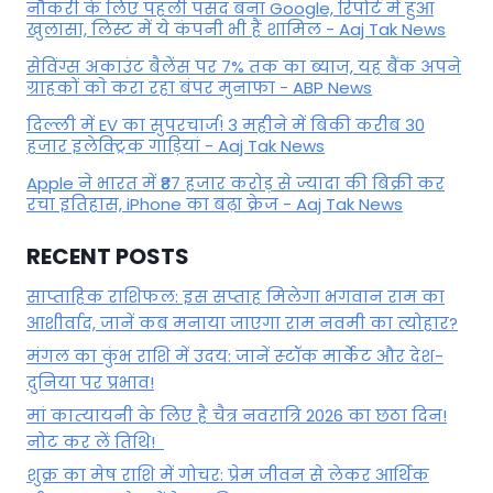
नौकरी के लिए पहली पसंद बना Google, रिपोर्ट में हुआ
खुलासा, लिस्ट में ये कंपनी भी हैं शामिल - Aaj Tak News
सेविंग्स अकाउंट बैलेंस पर 7% तक का ब्याज, यह बैंक अपने
ग्राहकों काे करा रहा बंपर मुनाफा - ABP News
दिल्ली में EV का सुपरचार्ज! 3 महीने में बिकी करीब 30
हजार इलेक्ट्रिक गाड़ियां - Aaj Tak News
Apple ने भारत में ₹87 हजार करोड़ से ज्यादा की बिक्री कर
रचा इतिहास, iPhone का बढ़ा क्रेज - Aaj Tak News
RECENT POSTS
साप्ताहिक राशिफल: इस सप्ताह मिलेगा भगवान राम का
आशीर्वाद, जानें कब मनाया जाएगा राम नवमी का त्योहार?
मंगल का कुंभ राशि में उदय: जानें स्‍टॉक मार्केट और देश-
दुनिया पर प्रभाव!
मां कात्‍यायनी के लिए है चैत्र नवरात्रि 2026 का छठा दिन!
नोट कर लें तिथि!
शुक्र का मेष राशि में गोचर: प्रेम जीवन से लेकर आर्थिक