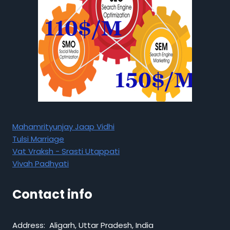
Mahamrityunjay Jaap Vidhi
Tulsi Marriage
Vat Vraksh - Srasti Utappati
Vivah Padhyati
Contact info
Address: Aligarh, Uttar Pradesh, India