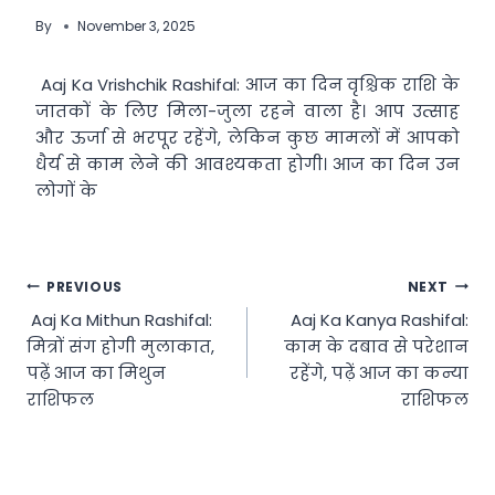
By
November 3, 2025
Aaj Ka Vrishchik Rashifal: आज का दिन वृश्चिक राशि के
जातकों के लिए मिला-जुला रहने वाला है। आप उत्साह
और ऊर्जा से भरपूर रहेंगे, लेकिन कुछ मामलों में आपको
धैर्य से काम लेने की आवश्यकता होगी। आज का दिन उन
लोगों के
Post
PREVIOUS
NEXT
Aaj Ka Mithun Rashifal:
Aaj Ka Kanya Rashifal:
navigation
मित्रों संग होगी मुलाकात,
काम के दबाव से परेशान
पढ़ें आज का मिथुन
रहेंगे, पढ़ें आज का कन्या
राशिफल
राशिफल