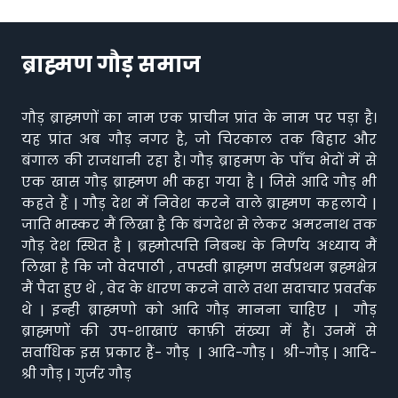
ब्राह्मण गौड़ समाज
गौड़ ब्राह्मणों का नाम एक प्राचीन प्रांत के नाम पर पड़ा है।
यह प्रांत अब गौड़ नगर है, जो चिरकाल तक बिहार और
बंगाल की राजधानी रहा है। गौड़ ब्राहमण के पाँच भेदों में से
एक खास गौड़ ब्राह्मण भी कहा गया है | जिसे आदि गौड़ भी
कहते हैं | गौड़ देश में निवेश करने वाले ब्राह्मण कहलाये |
जाति भास्कर मैं लिखा है कि बंगदेश से लेकर अमरनाथ तक
गौड़ देश स्थित है | ब्रह्मोत्पत्ति निबन्ध के निर्णय अध्याय मैं
लिखा है कि जो वेदपाठी , तपस्वी ब्राह्मण सर्वप्रथम ब्रह्मक्षेत्र
मैं पैदा हुए थे , वेद के धारण करने वाले तथा सदाचार प्रवर्तक
थे | इन्ही ब्राह्मणो को आदि गौड़ मानना चाहिए | गौड़
ब्राह्मणों की उप-शाखाएं काफ़ी संख्या में हैं। उनमें से
सर्वाधिक इस प्रकार हैं- गौड़ | आदि-गौड़ | श्री-गौड़ | आदि-
श्री गौड़ | गुर्जर गौड़