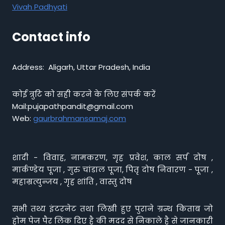
Vivah Padhyati
Contact info
Address: Aligarh, Uttar Pradesh, India
कोई त्रुटि को सही करने के लिए संपर्क करें
Mail:pujapathpandit@gmail.com
Web:
gaurbrahmansamaj.com
शादी - विवाह, नामकरण, गृह प्रवेश, काल सर्प दोष ,
मार्कण्डेय पूजा , गुरु चांडाल पूजा, पितृ दोष निवारण - पूजा ,
महाम्रत्युन्जय , गृह शांति , वास्तु दोष
सभी तथ्य इंटरनेट तथा लिखी हुए पुराने ग्रन्थ किताब जो
होम पेज पैर लिंक दिए है की मदद से निकाले है से जानकारी