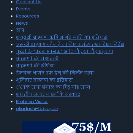
Contact Us
Events
Resources
News
दान
भृगुवंशी ब्राह्मण ऋषि भार्गव जाति का इतिहास
असली ब्राह्मण कौन है जानिए कर्तव्य तथा दिशा निर्देश
पृथ्वी के “प्रथम शासक” आदि गौड़ या गौड़ ब्राह्मण
ब्राह्मणों की वंशावली
ब्राह्मणों की श्रेणियां
हेमचन्द्र भार्गव उर्फ हेमू की निर्मम हत्या
भूमिहार ब्राह्मण का इतिहास
शशांक राजा बंगाल का हिंदू गौड़ राज्य
भारतीय सनातन धर्म के संस्कार
Brahmin Vistar
ekadashi-Udyapan