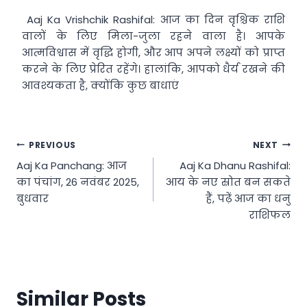
Aaj Ka Vrishchik Rashifal: आज का दिन वृश्चिक राशि
वालों के लिए मिला-जुला रहने वाला है। आपके
आत्मविश्वास में वृद्धि होगी, और आप अपने लक्ष्यों को प्राप्त
करने के लिए प्रेरित रहेंगे। हालांकि, आपको धैर्य रखने की
आवश्यकता है, क्योंकि कुछ बाधाएं
Post
PREVIOUS
NEXT
Aaj Ka Panchang: आज
Aaj Ka Dhanu Rashifal:
navigation
का पंचांग, 26 नवंबर 2025,
आय के नए स्रोत बन सकते
बुधवार
हैं, पढ़ें आज का धनु
राशिफल
Similar Posts