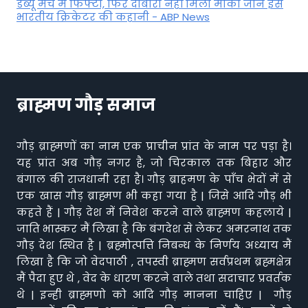
डेब्यू मैच में फिफ्टी, फिर दोबारा नहीं मिला मौका जानें इस
भारतीय क्रिकेटर की कहानी - ABP News
ब्राह्मण गौड़ समाज
गौड़ ब्राह्मणों का नाम एक प्राचीन प्रांत के नाम पर पड़ा है।
यह प्रांत अब गौड़ नगर है, जो चिरकाल तक बिहार और
बंगाल की राजधानी रहा है। गौड़ ब्राहमण के पाँच भेदों में से
एक खास गौड़ ब्राह्मण भी कहा गया है | जिसे आदि गौड़ भी
कहते हैं | गौड़ देश में निवेश करने वाले ब्राह्मण कहलाये |
जाति भास्कर मैं लिखा है कि बंगदेश से लेकर अमरनाथ तक
गौड़ देश स्थित है | ब्रह्मोत्पत्ति निबन्ध के निर्णय अध्याय मैं
लिखा है कि जो वेदपाठी , तपस्वी ब्राह्मण सर्वप्रथम ब्रह्मक्षेत्र
मैं पैदा हुए थे , वेद के धारण करने वाले तथा सदाचार प्रवर्तक
थे | इन्ही ब्राह्मणो को आदि गौड़ मानना चाहिए | गौड़