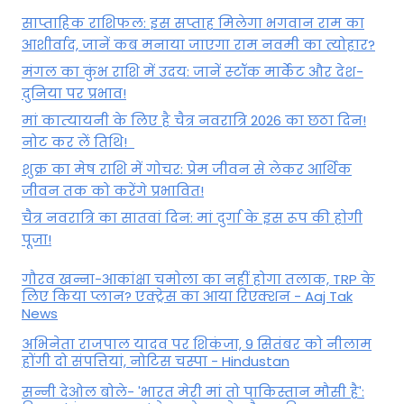
साप्ताहिक राशिफल: इस सप्ताह मिलेगा भगवान राम का
आशीर्वाद, जानें कब मनाया जाएगा राम नवमी का त्योहार?
मंगल का कुंभ राशि में उदय: जानें स्‍टॉक मार्केट और देश-
दुनिया पर प्रभाव!
मां कात्‍यायनी के लिए है चैत्र नवरात्रि 2026 का छठा दिन!
नोट कर लें तिथि!
शुक्र का मेष राशि में गोचर: प्रेम जीवन से लेकर आर्थिक
जीवन तक को करेंगे प्रभावित!
चैत्र नवरात्रि का सातवां दिन: मां दुर्गा के इस रूप की होगी
पूजा!
गौरव खन्ना-आकांक्षा चमोला का नहीं होगा तलाक, TRP के
लिए किया प्लान? एक्ट्रेस का आया रिएक्शन - Aaj Tak
News
अभिनेता राजपाल यादव पर शिकंजा, 9 सितंबर को नीलाम
होंगी दो संपत्तियां, नोटिस चस्पा - Hindustan
सन्नी देओल बोले- 'भारत मेरी मां तो पाकिस्तान मौसी है':