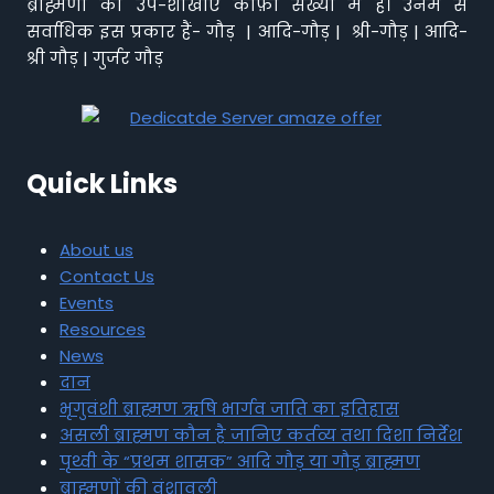
ब्राह्मणों की उप-शाखाएं काफ़ी संख्या में हैं। उनमें से
सर्वाधिक इस प्रकार हैं- गौड़ | आदि-गौड़ | श्री-गौड़ | आदि-
श्री गौड़ | गुर्जर गौड़
Quick Links
About us
Contact Us
Events
Resources
News
दान
भृगुवंशी ब्राह्मण ऋषि भार्गव जाति का इतिहास
असली ब्राह्मण कौन है जानिए कर्तव्य तथा दिशा निर्देश
पृथ्वी के “प्रथम शासक” आदि गौड़ या गौड़ ब्राह्मण
ब्राह्मणों की वंशावली