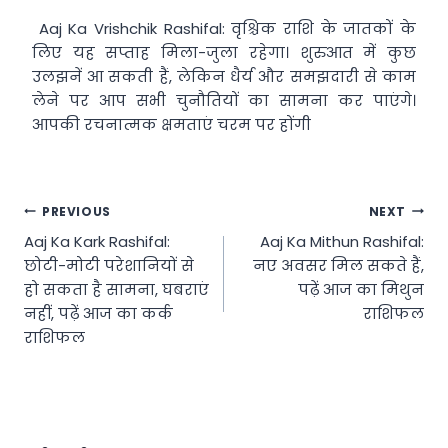
Aaj Ka Vrishchik Rashifal: वृश्चिक राशि के जातकों के
लिए यह सप्ताह मिला-जुला रहेगा। शुरुआत में कुछ
उलझनें आ सकती हैं, लेकिन धैर्य और समझदारी से काम
लेने पर आप सभी चुनौतियों का सामना कर पाएंगे।
आपकी रचनात्मक क्षमताएं चरम पर होंगी
Post
PREVIOUS
NEXT
Aaj Ka Kark Rashifal:
Aaj Ka Mithun Rashifal:
navigation
छोटी-मोटी परेशानियों से
नए अवसर मिल सकते हैं,
हो सकता है सामना, घबराएं
पढ़ें आज का मिथुन
नहीं, पढ़ें आज का कर्क
राशिफल
राशिफल