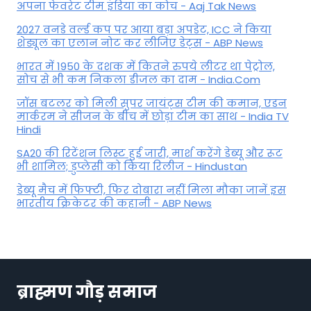
अपना फेवरेट टीम इंड‍िया का कोच - Aaj Tak News
2027 वनडे वर्ल्ड कप पर आया बड़ा अपडेट, ICC ने किया
शेड्यूल का एलान नोट कर लीजिए डेट्स - ABP News
भारत में 1950 के दशक में कितने रुपये लीटर था पेट्रोल,
सोच से भी कम निकला डीजल का दाम - India.Com
जॉस बटलर को मिली सुपर जायंट्स टीम की कमान, एडन
मार्करम ने सीजन के बीच में छोड़ा टीम का साथ - India TV
Hindi
SA20 की रिटेंशन लिस्ट हुई जारी, मार्श करेंगे डेब्यू और रूट
भी शामिल; डुप्लेसी को किया रिलीज - Hindustan
डेब्यू मैच में फिफ्टी, फिर दोबारा नहीं मिला मौका जानें इस
भारतीय क्रिकेटर की कहानी - ABP News
ब्राह्मण गौड़ समाज