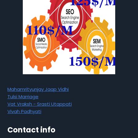
Mahamrityunjay Jaap Vidhi
Tulsi Marriage
Vat Vraksh - Srasti Utappati
Vivah Padhyati
Contact info