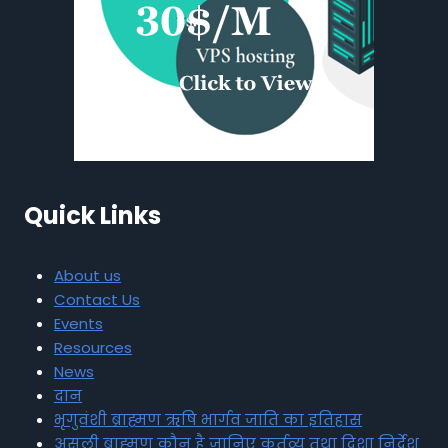
Quick Links
About us
Contact Us
Events
Resources
News
दान
भृगुवंशी ब्राह्मण ऋषि भार्गव जाति का इतिहास
असली ब्राह्मण कौन है जानिए कर्तव्य तथा दिशा निर्देश