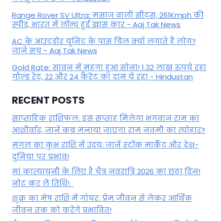
Range Rover SV Ultra: मसाज वाली सीट्स, 261Kmph की
स्पीड, भारत में लॉन्च हुई खास कार - Aaj Tak News
AC के आउटडोर यूनिट के पास ग्रिल क्यों लगाते हैं लोग?
जाने सच - Aaj Tak News
Gold Rate: सावन में महंगा हुआ सोना! 1.32 लाख रुपये रहा
गोल्ड रेट, 22 और 24 कैरेट का दाम ये रहा - Hindustan
RECENT POSTS
साप्ताहिक राशिफल: इस सप्ताह मिलेगा भगवान राम का
आशीर्वाद, जानें कब मनाया जाएगा राम नवमी का त्योहार?
मंगल का कुंभ राशि में उदय: जानें स्‍टॉक मार्केट और देश-
दुनिया पर प्रभाव!
मां कात्‍यायनी के लिए है चैत्र नवरात्रि 2026 का छठा दिन!
नोट कर लें तिथि!
शुक्र का मेष राशि में गोचर: प्रेम जीवन से लेकर आर्थिक
जीवन तक को करेंगे प्रभावित!