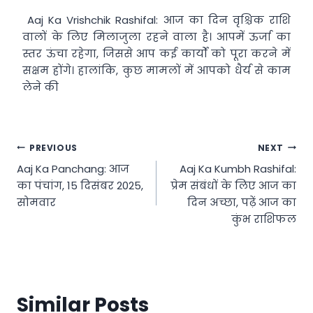
Aaj Ka Vrishchik Rashifal: आज का दिन वृश्चिक राशि
वालों के लिए मिलाजुला रहने वाला है। आपमें ऊर्जा का
स्तर ऊंचा रहेगा, जिससे आप कई कार्यों को पूरा करने में
सक्षम होंगे। हालांकि, कुछ मामलों में आपको धैर्य से काम
लेने की
Post
PREVIOUS
NEXT
Aaj Ka Panchang: आज
Aaj Ka Kumbh Rashifal:
navigation
का पंचांग, 15 दिसंबर 2025,
प्रेम संबंधों के लिए आज का
सोमवार
दिन अच्छा, पढ़ें आज का
कुंभ राशिफल
Similar Posts