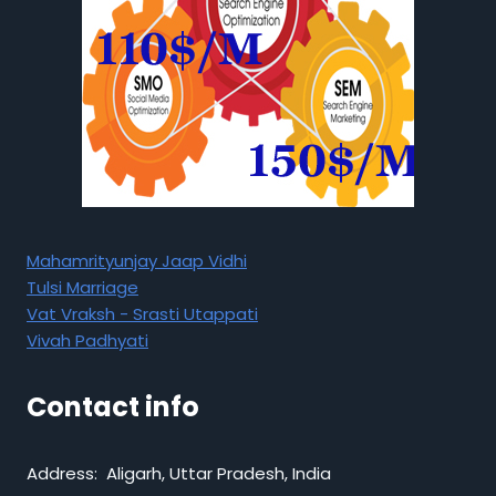
Mahamrityunjay Jaap Vidhi
Tulsi Marriage
Vat Vraksh - Srasti Utappati
Vivah Padhyati
Contact info
Address: Aligarh, Uttar Pradesh, India