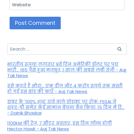
Website
Search
for:
भारतीय रुपया लगातार 9वें दिन अमेरिकी डॉलर पर पड़ा
भारी... 165 पैसे हुआ मजबूत, 1 साल की सबसे लंबी तेजी - Aaj
Tak News
इसे कहते हैं सौदा... एक डील और 4 करोड़ रुपये तक सस्ती
हो गई इस ब्रांड की कारें - Aaj Tak News
डाबर के '100% शुद्ध' दावे वाले प्रोडक्ट पर रोक: FSSAI ने
शहद-घी समेत कई सामान बेचना बैन किया; 15 दिन में रि...
- Dainik Bhaskar
1100KM की रेंज, 7 सीटर अवतार, इस दिन लॉन्च होगी
Hector Hawk - Aaj Tak News