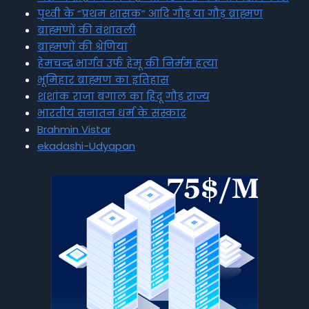
पृथ्वी के “प्रथम शासक” आदि गौड़ या गौड़ ब्राह्मण
ब्राह्मणों की वंशावली
ब्राह्मणों की श्रेणियां
हेमचन्द्र भार्गव उर्फ हेमू की निर्मम हत्या
भूमिहार ब्राह्मण का इतिहास
शशांक राजा बंगाल का हिंदू गौड़ राज्य
भारतीय सनातन धर्म के संस्कार
Brahmin Vistar
ekadashi-Udyapan