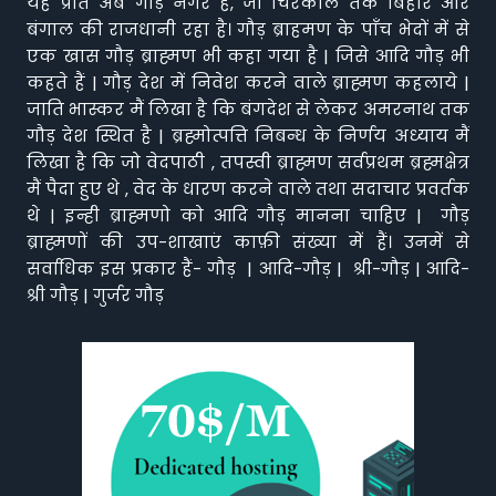
यह प्रांत अब गौड़ नगर है, जो चिरकाल तक बिहार और
बंगाल की राजधानी रहा है। गौड़ ब्राहमण के पाँच भेदों में से
एक खास गौड़ ब्राह्मण भी कहा गया है | जिसे आदि गौड़ भी
कहते हैं | गौड़ देश में निवेश करने वाले ब्राह्मण कहलाये |
जाति भास्कर मैं लिखा है कि बंगदेश से लेकर अमरनाथ तक
गौड़ देश स्थित है | ब्रह्मोत्पत्ति निबन्ध के निर्णय अध्याय मैं
लिखा है कि जो वेदपाठी , तपस्वी ब्राह्मण सर्वप्रथम ब्रह्मक्षेत्र
मैं पैदा हुए थे , वेद के धारण करने वाले तथा सदाचार प्रवर्तक
थे | इन्ही ब्राह्मणो को आदि गौड़ मानना चाहिए | गौड़
ब्राह्मणों की उप-शाखाएं काफ़ी संख्या में हैं। उनमें से
सर्वाधिक इस प्रकार हैं- गौड़ | आदि-गौड़ | श्री-गौड़ | आदि-
श्री गौड़ | गुर्जर गौड़