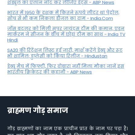
शेड्यूल का एलान नोट कर लीजिए डेट्स - ABP News
भारत में 1950 के दशक में कितने रुपये लीटर था पेट्रोल,
सोच से भी कम निकला डीजल का दाम - India.Com
जॉस बटलर को मिली सुपर जायंट्स टीम की कमान, एडन
मार्करम ने सीजन के बीच में छोड़ा टीम का साथ - India TV
Hindi
SA20 की रिटेंशन लिस्ट हुई जारी, मार्श करेंगे डेब्यू और रूट
भी शामिल; डुप्लेसी को किया रिलीज - Hindustan
डेब्यू मैच में फिफ्टी, फिर दोबारा नहीं मिला मौका जानें इस
भारतीय क्रिकेटर की कहानी - ABP News
ब्राह्मण गौड़ समाज
गौड़ ब्राह्मणों का नाम एक प्राचीन प्रांत के नाम पर पड़ा है।