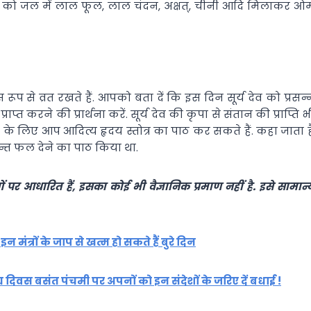
य देव को जल में लाल फूल, लाल चंदन, अक्षत्, चीनी आदि मिलाकर ओ
प से व्रत रखते हैं. आपको बता दें कि इस दिन सूर्य देव को प्रसन्
ाप्त करने की प्रार्थना करें. सूर्य देव की कृपा से संतान की प्राप्ति भ
ने के लिए आप आदित्य हृदय स्तोत्र का पाठ कर सकते हैं. कहा जाता ह
नन्त फल देने का पाठ किया था.
र आधारित हैं, इसका कोई भी वैज्ञानिक प्रमाण नहीं है. इसे सामान्
मंत्रों के जाप से खत्म हो सकते हैं बुरे दिन
दिवस बसंत पंचमी पर अपनों को इन संदेशों के जरिए दें बधाई !