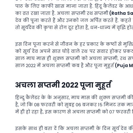
पाठ के लिए काफी खास माना जाता है. हिंदू कैलेंडर के 
का व्रत रखा जाता है. अचला सप्तमी रथ सप्तमी
(Ratha S
देव की पूजा करते हैं और उनको जल अर्पित करते हैं. कहते है
तो सूर्यदेव की कृपा से रोग दूर होता है, धन-धान्य में वृद्धि होत
इस दिन पूजा करने से जीवन के हर प्रकार के कष्टों से मुक्
को सूर्य देव अपने सात घोड़े वाले रथ पर सवार होकर प्रक
साल माघ मास ही शुक्ल सप्तमी को अचला सप्तमी, रथ सप्तमी
साल 2022 में अचला सप्तमी कब है और पूजा मुहूर्त
(Puja 
अचला सप्तमी 2022 पूजा मुहूर्त
हिन्दू कैलेंडर के के अनुसार, माघ मास की शुक्ल सप्तमी 
है, जो कि 08 फरवरी को सुबह 06 बजकर 15 मिनट तक मान्
में ही हो रहा है, इस कारण से अचला सप्तमी को 07 फरवर
इसके साथ ही बता दें कि अचला सप्तमी के दिन सूर्य देव की पू