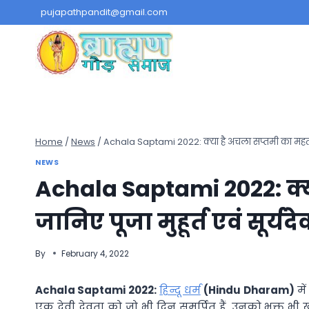
Skip
pujapathpandit@gmail.com
to
content
Home
/
News
/
Achala Saptami 2022: क्या है अचला सप्तमी का महत्व? जा
NEWS
Achala Saptami 2022: क्य
जानिए पूजा मुहूर्त एवं सूर्यद
By
February 4, 2022
Achala Saptami 2022:
हिन्दू धर्म
(Hindu Dharam)
मे
एक देवी देवता को जो भी दिन समर्पित हैं, उनको भक्त भी ख