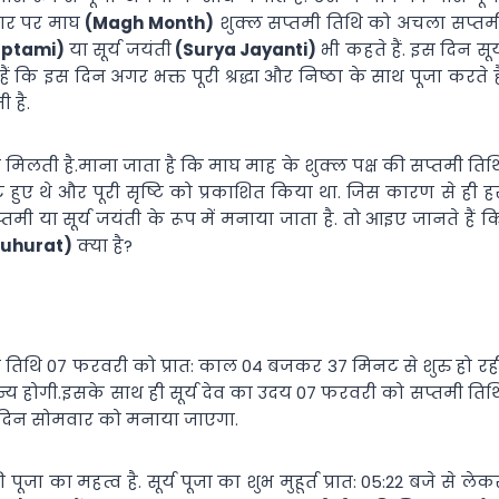
आधार पर माघ
(Magh Month)
शुक्ल सप्तमी तिथि को अचला सप्तम
aptami)
या सूर्य जयंती
(Surya Jayanti)
भी कहते हैं. इस दिन सूर्
ं कि इस दिन अगर भक्त पूरी श्रद्धा और निष्ठा के साथ पूजा करते है
ी है.
ति मिलती है.माना जाता है कि माघ माह के शुक्ल पक्ष की सप्तमी तिथ
ट हुए थे और पूरी सृष्टि को प्रकाशित किया था. जिस कारण से ही ह
 या सूर्य जयंती के रूप में मनाया जाता है. तो आइए जानते हैं क
Muhurat)
क्या है?
की तिथि 07 फरवरी को प्रात: काल 04 बजकर 37 मिनट से शुरु हो रह
य होगी.इसके साथ ही सूर्य देव का उदय 07 फरवरी को सप्तमी तिथ
ी दिन सोमवार को मनाया जाएगा.
जा का महत्व है. सूर्य पूजा का शुभ मुहूर्त प्रात: 05:22 बजे से लेक