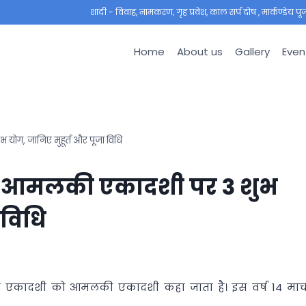
शादी - विवाह, नामकरण, गृह प्रवेश, काल सर्प दोष , मार्कण्डेय पूजा ,
Home
About us
Gallery
Even
ग, जानिए मुहूर्त और पूजा विधि
: आमलकी एकादशी पर 3 शुभ
 विधि
की एकादशी को आमलकी एकादशी कहा जाता है। इस वर्ष 14 मार्च