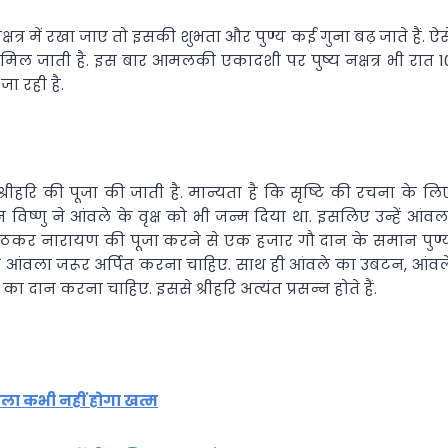
्र में रखा जाए तो इसकी शुभता और पुण्य कई गुना बढ़ जाते हैं. ऐस
ुक्ति मिल जाती है. इस बार आमलकी एकादशी पर पुष्य नक्षत्र भी रात 1
ा रही है.
ीहरि की पूजा की जाती है. मान्यता है कि सृष्टि की रचना के लि
विष्णु ने आंवले के वृक्ष को भी जन्म दिया था. इसलिए उन्हें आंवल
ीचे बैठकर नारायण की पूजा करने से एक हजार गौ दान के समान पुण्
ु को आंवला जरूर अर्पित करना चाहिए. साथ ही आंवले का उबटन, आंवल
दान करना चाहिए. इससे श्रीहरि अत्यंत प्रसन्न होते हैं.
सिला कभी नहीं होगा खत्म