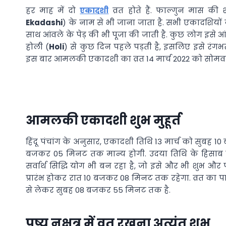
हर माह में दो
एकादशी
व्रत होते हैं. फाल्गुन मास 
Ekadashi
) के नाम से भी जाना जाता है. सभी एकादशियों 
साथ आंवले के पेड़ की भी पूजा की जाती है. कुछ लोग इसे
होली (
Holi
) से कुछ दिन पहले पड़ती है, इसलिए इसे रंग
इस बार आमलकी एकादशी का व्रत 14 मार्च 2022 को सोमवार 
आमलकी एकादशी शुभ मुहूर्त
हिंदू पंचांग के अनुसार, एकादशी तिथि 13 मार्च को सुबह 
बजकर 05 मिनट तक मान्य होगी. उदया तिथि के हिसाब स
सर्वार्थ सिद्धि योग भी बन रहा है, जो इसे और भी शुभ औ
प्रारंभ होकर रात 10 बजकर 08 मिनट तक रहेगा. व्रत का
से लेकर सुबह 08 बजकर 55 मिनट तक है.
पुष्य नक्षत्र में व्रत रखना अत्यंत शुभ