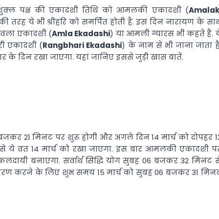
की शुक्ल पक्ष की एकादशी तिथि को आमलकी एकादशी (
Amalak
की तरह ये भी श्रीहरि को समर्पित होती है. इस दिन नारायण के सा
 आंवला एकादशी (
Amla Ekadashi
) या आमली ग्यारस भी कहते हैं. य
भरी एकादशी (
Rangbhari Ekadashi
) के नाम से भी जाना जाता है
के दिन रखा जाएगा. यहां जानिए इससे जुड़ी खास बातें.
10 बजकर 21 मिनट पर शुरू होगी और अगले दिन 14 मार्च को दोपहर 1
े ये व्रत 14 मार्च को रखा जाएगा. इस बार आमलकी एकादशी प
र फलदायी बनाएगा. सर्वार्थ सिद्धि योग सुबह 06 बजकर 32 मिनट स
 पारण करने के लिए शुभ समय 15 मार्च को सुबह 06 बजकर 31 मिन