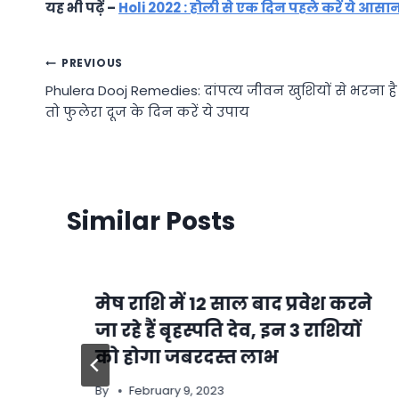
यह भी पढ़ें –
Holi 2022 : होली से एक दिन पहले करें ये आसान
Post
PREVIOUS
Phulera Dooj Remedies: दांपत्य जीवन खुशियों से भरना है
navigation
तो फुलेरा दूज के दिन करें ये उपाय
Similar Posts
मेष राशि में 12 साल बाद प्रवेश करने
े
जा रहे हैं बृहस्पति देव, इन 3 राशियों
को होगा जबरदस्त लाभ
By
February 9, 2023