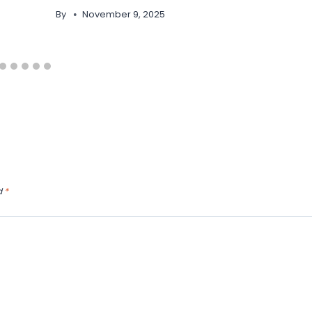
By
November 9, 2025
d
*