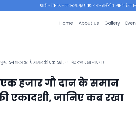
शादी - विवाह, नामकरण, गृह प्रवेश, काल सर्प दोष , मार्कण्डेय पूजा ,
Home
About us
Gallery
Even
ण्य देने वाला व्रत है आमलकी एकादशी, जानिए कब रखा जाएगा !
 एक हजार गौ दान के समान
आमलकी एकादशी, जानिए कब रखा