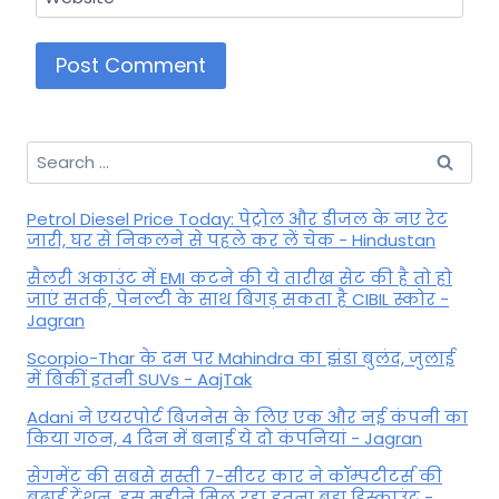
Search
for:
Petrol Diesel Price Today: पेट्रोल और डीजल के नए रेट
जारी, घर से निकलने से पहले कर लें चेक - Hindustan
सैलरी अकाउंट में EMI कटने की ये तारीख सेट की है तो हो
जाएं सतर्क, पेनल्टी के साथ बिगड़ सकता है CIBIL स्कोर -
Jagran
Scorpio-Thar के दम पर Mahindra का झंडा बुलंद, जुलाई
में बिकीं इतनी SUVs - AajTak
Adani ने एयरपोर्ट बिजनेस के लिए एक और नई कंपनी का
किया गठन, 4 दिन में बनाई ये दो कंपनियां - Jagran
सेगमेंट की सबसे सस्ती 7-सीटर कार ने कॉम्पटीटर्स की
बढ़ाई टेंशन, इस महीने मिल रहा इतना बड़ा डिस्काउंट -