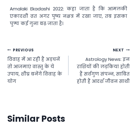
Amalaki Ekadashi 2022: कहा जाता है कि आमलकी
एकादशी व्रत अगर पुष्य नक्षत्र में रखा जाए, तब इसका
पुण्य कई गुना बढ़ जाता है।
Post
PREVIOUS
NEXT
विवाह में आ रही हैं अड़चनें
Astrology News: इन
navigation
तो आजमाएं वास्तु के ये
राशियों की लड़कियां होती
उपाय, शीघ्र बनेंगे विवाह के
हैं सर्वगुण संपन्न, साबित
योग
होती हैं आदर्श जीवन साथी
Similar Posts