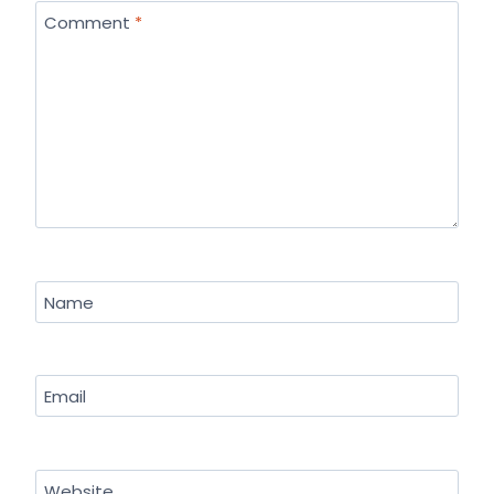
Comment
*
Name
Email
Website