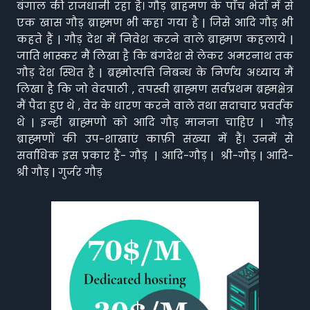
बंगाल की राजधानी रहा है। गौड़ ब्राहमण के पाँच भेदों में से
एक खास गौड़ ब्राह्मण भी कहा गया है | जिसे आदि गौड़ भी
कहते हैं | गौड़ देश में निवेश करने वाले ब्राह्मण कहलाये |
जाति भास्कर मैं लिखा है कि बंगदेश से लेकर अमरनाथ तक
गौड़ देश स्थित है | ब्रह्मोत्पत्ति निबन्ध के निर्णय अध्याय मैं
लिखा है कि जो वेदपाठी , तपस्वी ब्राह्मण सर्वप्रथम ब्रह्मक्षेत्र
मैं पैदा हुए थे , वेद के धारण करने वाले तथा सदाचार प्रवर्तक
थे | इन्ही ब्राह्मणो को आदि गौड़ मानना चाहिए | गौड़
ब्राह्मणों की उप-शाखाएं काफ़ी संख्या में हैं। उनमें से
सर्वाधिक इस प्रकार हैं- गौड़ | आदि-गौड़ | श्री-गौड़ | आदि-
श्री गौड़ | गुर्जर गौड़