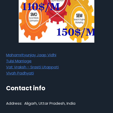
Mahamrityunjay Jaap Vidhi
Tulsi Marriage
Vat Vraksh - Srasti Utappati
Vivah Padhyati
Contact info
Address: Aligarh, Uttar Pradesh, India