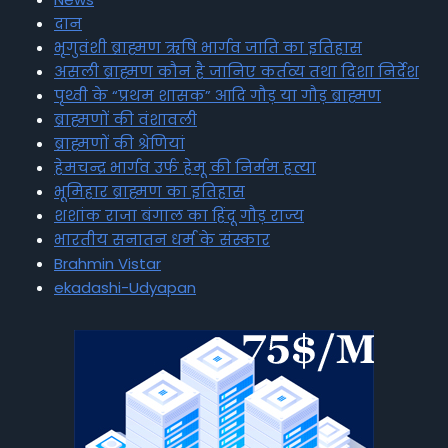
दान
भृगुवंशी ब्राह्मण ऋषि भार्गव जाति का इतिहास
असली ब्राह्मण कौन है जानिए कर्तव्य तथा दिशा निर्देश
पृथ्वी के “प्रथम शासक” आदि गौड़ या गौड़ ब्राह्मण
ब्राह्मणों की वंशावली
ब्राह्मणों की श्रेणियां
हेमचन्द्र भार्गव उर्फ हेमू की निर्मम हत्या
भूमिहार ब्राह्मण का इतिहास
शशांक राजा बंगाल का हिंदू गौड़ राज्य
भारतीय सनातन धर्म के संस्कार
Brahmin Vistar
ekadashi-Udyapan