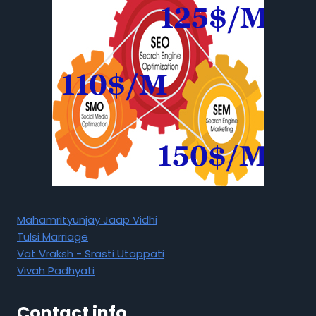
Mahamrityunjay Jaap Vidhi
Tulsi Marriage
Vat Vraksh - Srasti Utappati
Vivah Padhyati
Contact info