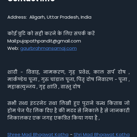
Address: Aligarh, Uttar Pradesh, India
कोई त्रुटि को सही करने के लिए संपर्क करें
Mail:pujapathpandit@gmail.com
Web:
gaurbrahmansamaj.com
शादी - विवाह, नामकरण, गृह प्रवेश, काल सर्प दोष ,
मार्कण्डेय पूजा , गुरु चांडाल पूजा, पितृ दोष निवारण - पूजा ,
महाम्रत्युन्जय , गृह शांति , वास्तु दोष
सभी तथ्य इंटरनेट तथा लिखी हुए पुराने ग्रन्थ किताब जो
होम पेज पैर लिंक दिए है की मदद से निकाले है से जानकारी
निकालकर एक जगह एकत्रित किया गया है ,
Shree Mad Bhagwat Katha
-
Shri Mad Bhagwat Katha