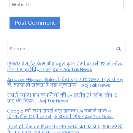
Website
Search
for:
165KM रेंज, डैशकैम और बहुत कुछ, देसी कंपनी E3 ने लॉन्च
किया AI इलेक्ट्रिक स्कूटर - Aaj Tak News
Amazon-Flipkart Sale में दिख रहा 70% OFF? पहले ये पढ़
लें, वरना हो सकता है बड़ा नुकसान - Aaj Tak News
सबसे ज्यादा इन कंपनियों की EV खरीद रहे लोग, टॉप-5
ब्रांड की लिस्ट - Aaj Tak News
Google को लगा सबसे बड़ा झटका! AI बनाने वाले 4
दिग्गजों ने छोड़ी कंपनी, शेयर भी गिरे - Aaj Tak News
पहले ही दिन हर शेयर पर 199 रुपये का फायदा, 600 रुपये
के पार पहुंचा यह शेयर - Hindustan