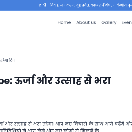
शादी - विवाह, नामकरण, गृह प्रवेश, काल सर्प दोष , मार्कण्डेय पूजा ,
Home
About us
Gallery
Even
रहेगा दिन
: ऊर्जा और उत्साह से भरा
और उत्साह से भरा रहेगा। आप नए विचारों के साथ आगे बढ़ेंगे औ
िक गतिविधियों में भाग लेने और नए लोगों से मिलने के