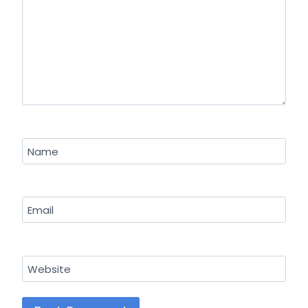
Name
Email
Website