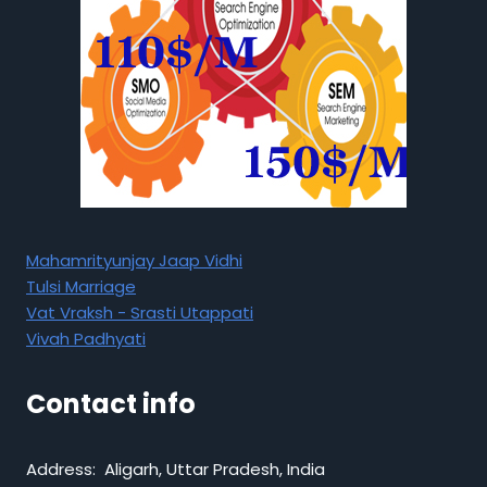
Mahamrityunjay Jaap Vidhi
Tulsi Marriage
Vat Vraksh - Srasti Utappati
Vivah Padhyati
Contact info
Address: Aligarh, Uttar Pradesh, India