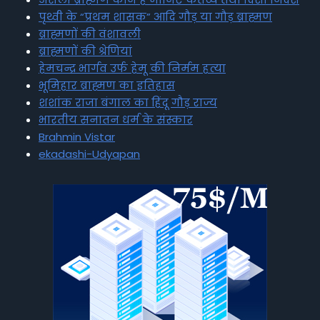
पृथ्वी के “प्रथम शासक” आदि गौड़ या गौड़ ब्राह्मण
ब्राह्मणों की वंशावली
ब्राह्मणों की श्रेणियां
हेमचन्द्र भार्गव उर्फ हेमू की निर्मम हत्या
भूमिहार ब्राह्मण का इतिहास
शशांक राजा बंगाल का हिंदू गौड़ राज्य
भारतीय सनातन धर्म के संस्कार
Brahmin Vistar
ekadashi-Udyapan