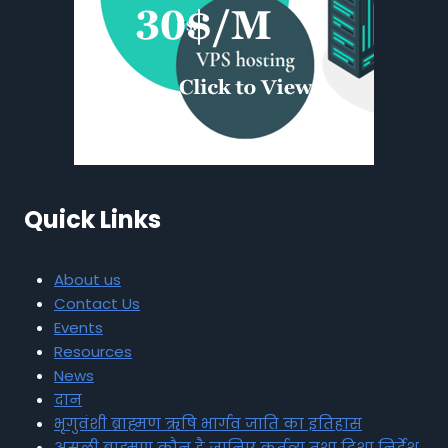
Quick Links
About us
Contact Us
Events
Resources
News
दान
भृगुवंशी ब्राह्मण ऋषि भार्गव जाति का इतिहास
असली ब्राह्मण कौन है जानिए कर्तव्य तथा दिशा निर्देश