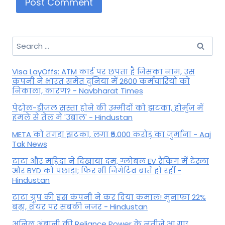
Search
for:
Visa LayOffs: ATM कार्ड पर छपता है जिसका नाम, उस
कंपनी ने भारत समेत दुनिया में 2600 कर्मचारियों को
निकाला, कारण? - Navbharat Times
पेट्रोल-डीजल सस्ता होने की उम्मीदों को झटका, होर्मुज में
हमले से तेल में 'उबाल' - Hindustan
META को तगड़ा झटका, लगा ₹5,000 करोड़ का जुर्माना - Aaj
Tak News
टाटा और महिंद्रा ने दिखाया दम, ग्लोबल EV रैंकिंग में टेस्ला
और BYD को पछाड़ा; फिर भी निगेटिव बातें हो रहीं -
Hindustan
टाटा ग्रुप की इस कंपनी ने कर दिया कमाल! मुनाफा 22%
बढ़ा, शेयर पर सबकी नजर - Hindustan
अनिल अंबानी की Reliance Power के नतीजे आ गए,