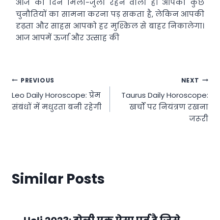
आज का दिन मिला-जुला रहने वाला है। आपको कुछ
चुनौतियों का सामना करना पड़ सकता है, लेकिन आपकी
दृढ़ता और साहस आपको हर मुश्किल से बाहर निकालेगा।
आज आपमें ऊर्जा और उत्साह की
Post
PREVIOUS
NEXT
Leo Daily Horoscope: प्रेम
Taurus Daily Horoscope:
navigation
संबंधों में मधुरता बनी रहेगी
खर्चों पर नियंत्रण रखना
जरूरी
Similar Posts