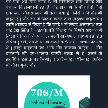
यह प्रांत अब गौड़ नगर है, जो चिरकाल तक बिहार और
बंगाल की राजधानी रहा है। गौड़ ब्राहमण के पाँच भेदों में से
एक खास गौड़ ब्राह्मण भी कहा गया है | जिसे आदि गौड़ भी
कहते हैं | गौड़ देश में निवेश करने वाले ब्राह्मण कहलाये |
जाति भास्कर मैं लिखा है कि बंगदेश से लेकर अमरनाथ तक
गौड़ देश स्थित है | ब्रह्मोत्पत्ति निबन्ध के निर्णय अध्याय मैं
लिखा है कि जो वेदपाठी , तपस्वी ब्राह्मण सर्वप्रथम ब्रह्मक्षेत्र
मैं पैदा हुए थे , वेद के धारण करने वाले तथा सदाचार प्रवर्तक
थे | इन्ही ब्राह्मणो को आदि गौड़ मानना चाहिए | गौड़
ब्राह्मणों की उप-शाखाएं काफ़ी संख्या में हैं। उनमें से
सर्वाधिक इस प्रकार हैं- गौड़ | आदि-गौड़ | श्री-गौड़ | आदि-
श्री गौड़ | गुर्जर गौड़