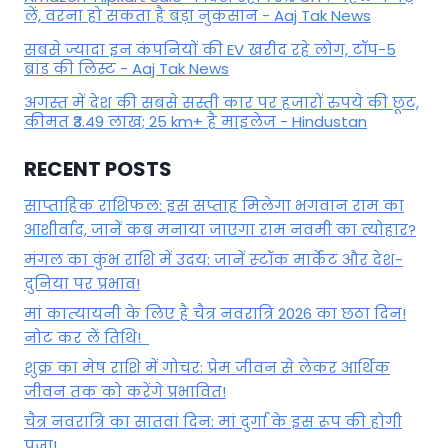
लें, वरना हो सकता है बड़ा नुकसान - Aaj Tak News
सबसे ज्यादा इन कंपनियों की EV खरीद रहे लोग, टॉप-5
ब्रांड की लिस्ट - Aaj Tak News
अगस्त में देश की सबसे सस्ती कार पर हजारों रुपये की छूट,
कीमत ₹3.49 लाख; 25 km+ है माइलेज - Hindustan
RECENT POSTS
साप्ताहिक राशिफल: इस सप्ताह मिलेगा भगवान राम का
आशीर्वाद, जानें कब मनाया जाएगा राम नवमी का त्योहार?
मंगल का कुंभ राशि में उदय: जानें स्‍टॉक मार्केट और देश-
दुनिया पर प्रभाव!
मां कात्‍यायनी के लिए है चैत्र नवरात्रि 2026 का छठा दिन!
नोट कर लें तिथि!
शुक्र का मेष राशि में गोचर: प्रेम जीवन से लेकर आर्थिक
जीवन तक को करेंगे प्रभावित!
चैत्र नवरात्रि का सातवां दिन: मां दुर्गा के इस रूप की होगी
पूजा!