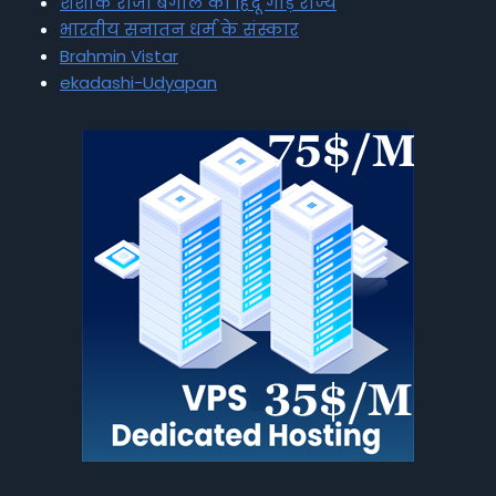
शशांक राजा बंगाल का हिंदू गौड़ राज्य
भारतीय सनातन धर्म के संस्कार
Brahmin Vistar
ekadashi-Udyapan