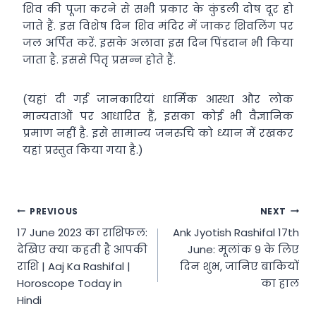
शिव की पूजा करने से सभी प्रकार के कुंडली दोष दूर हो
जाते हैं. इस विशेष दिन शिव मंदिर में जाकर शिवलिंग पर
जल अर्पित करें. इसके अलावा इस दिन पिंडदान भी किया
जाता है. इससे पितृ प्रसन्न होते हैं.
(यहां दी गई जानकारियां धार्मिक आस्था और लोक
मान्यताओं पर आधारित हैं, इसका कोई भी वैज्ञानिक
प्रमाण नहीं है. इसे सामान्य जनरुचि को ध्यान में रखकर
यहां प्रस्तुत किया गया है.)
Post
PREVIOUS
NEXT
17 June 2023 का राशिफल:
Ank Jyotish Rashifal 17th
navigation
देखिए क्या कहती है आपकी
June: मूलांक 9 के लिए
राशि | Aaj Ka Rashifal |
दिन शुभ, जानिए बाकियों
Horoscope Today in
का हाल
Hindi