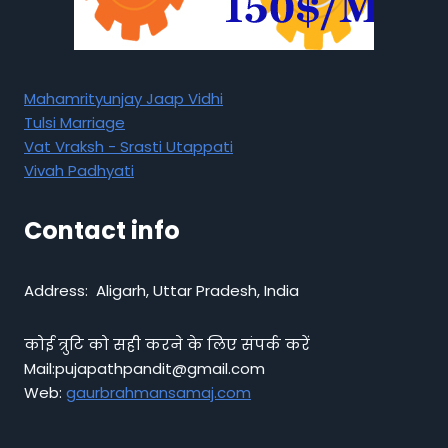
Mahamrityunjay Jaap Vidhi
Tulsi Marriage
Vat Vraksh - Srasti Utappati
Vivah Padhyati
Contact info
Address: Aligarh, Uttar Pradesh, India
कोई त्रुटि को सही करने के लिए संपर्क करें
Mail:pujapathpandit@gmail.com
Web:
gaurbrahmansamaj.com