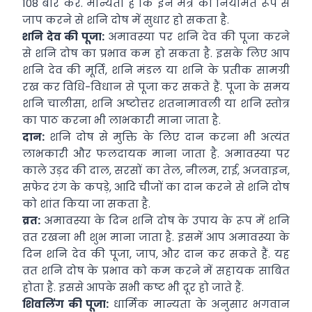
108 बार करें. मान्यता है कि इन मंत्र का नियमित रूप से
जाप करने से शनि दोष में सुधार हो सकता है.
शनि देव की पूजा:
अमावस्या पर शनि देव की पूजा करने
से शनि दोष का प्रभाव कम हो सकता है. इसके लिए आप
शनि देव की मूर्ति, शनि मंडल या शनि के प्रतीक सामग्री
रख कर विधि-विधान से पूजा कर सकते हैं. पूजा के समय
शनि चालीसा, शनि अष्टोत्तर शतनामावली या शनि स्तोत्र
का पाठ करना भी लाभकारी माना जाता है.
दान:
शनि दोष से मुक्ति के लिए दान करना भी अत्यंत
लाभकारी और फलदायक माना जाता है. अमावस्या पर
काले उड़द की दाल, सरसों का तेल, नीलम, राई, अजवाइन,
सफेद रंग के कपड़े, आदि चीजों का दान करने से शनि दोष
को शांत किया जा सकता है.
व्रत:
अमावस्या के दिन शनि दोष के उपाय के रूप में शनि
व्रत रखना भी शुभ माना जाता है. इसमें आप अमावस्या के
दिन शनि देव की पूजा, जाप, और दान कर सकते हैं. यह
व्रत शनि दोष के प्रभाव को कम करने में सहायक साबित
होता है. इससे आपके सभी कष्ट भी दूर हो जाते हैं.
शिवलिंग की पूजा:
धार्मिक मान्यता के अनुसार भगवान