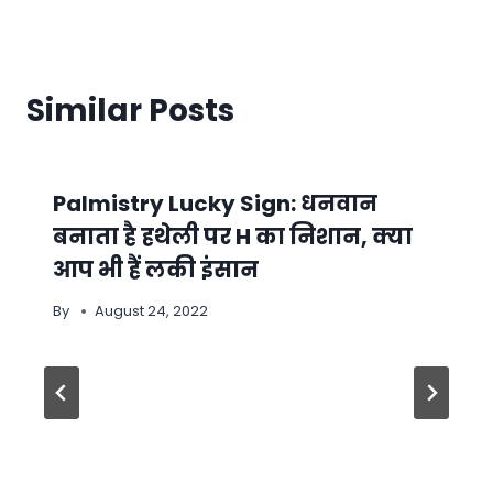
Similar Posts
Palmistry Lucky Sign: धनवान
बनाता है हथेली पर H का निशान, क्या
आप भी हैं लकी इंसान
By
August 24, 2022