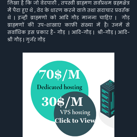
लिखा है कि जो वेदपाठी , तपस्वी ब्राह्मण सर्वप्रथम ब्रह्मक्षेत्र
मैं पैदा हुए थे , वेद के धारण करने वाले तथा सदाचार प्रवर्तक
थे | इन्ही ब्राह्मणो को आदि गौड़ मानना चाहिए | गौड़
ब्राह्मणों की उप-शाखाएं काफ़ी संख्या में हैं। उनमें से
सर्वाधिक इस प्रकार हैं- गौड़ | आदि-गौड़ | श्री-गौड़ | आदि-
श्री गौड़ | गुर्जर गौड़