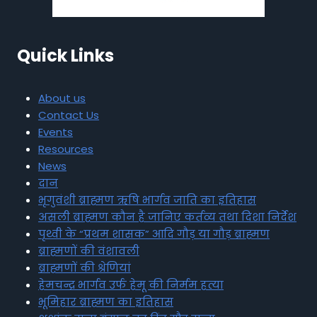
Quick Links
About us
Contact Us
Events
Resources
News
दान
भृगुवंशी ब्राह्मण ऋषि भार्गव जाति का इतिहास
असली ब्राह्मण कौन है जानिए कर्तव्य तथा दिशा निर्देश
पृथ्वी के “प्रथम शासक” आदि गौड़ या गौड़ ब्राह्मण
ब्राह्मणों की वंशावली
ब्राह्मणों की श्रेणियां
हेमचन्द्र भार्गव उर्फ हेमू की निर्मम हत्या
भूमिहार ब्राह्मण का इतिहास