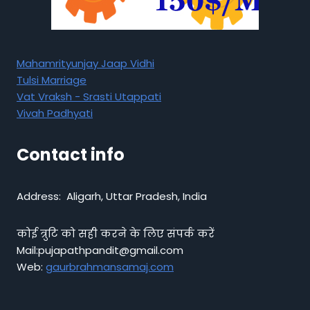
Mahamrityunjay Jaap Vidhi
Tulsi Marriage
Vat Vraksh - Srasti Utappati
Vivah Padhyati
Contact info
Address: Aligarh, Uttar Pradesh, India
कोई त्रुटि को सही करने के लिए संपर्क करें
Mail:pujapathpandit@gmail.com
Web:
gaurbrahmansamaj.com