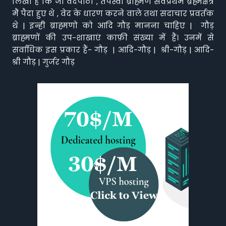
लिखा है कि जो वेदपाठी , तपस्वी ब्राह्मण सर्वप्रथम ब्रह्मक्षेत्र
मैं पैदा हुए थे , वेद के धारण करने वाले तथा सदाचार प्रवर्तक
थे | इन्ही ब्राह्मणो को आदि गौड़ मानना चाहिए | गौड़
ब्राह्मणों की उप-शाखाएं काफ़ी संख्या में हैं। उनमें से
सर्वाधिक इस प्रकार हैं- गौड़ | आदि-गौड़ | श्री-गौड़ | आदि-
श्री गौड़ | गुर्जर गौड़