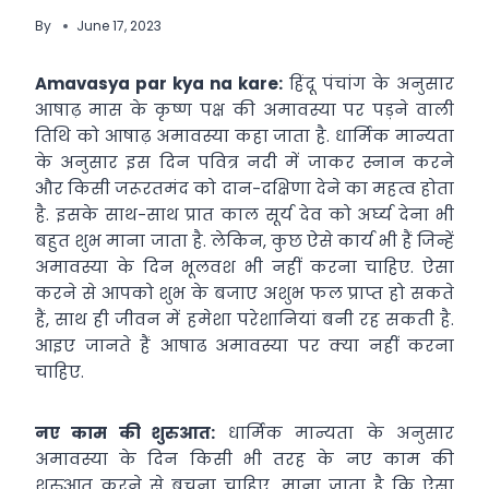
By
June 17, 2023
Amavasya par kya na kare:
हिंदू पंचांग के अनुसार
आषाढ़ मास के कृष्ण पक्ष की अमावस्या पर पड़ने वाली
तिथि को आषाढ़ अमावस्या कहा जाता है. धार्मिक मान्यता
के अनुसार इस दिन पवित्र नदी में जाकर स्नान करने
और किसी जरूरतमंद को दान-दक्षिणा देने का महत्व होता
है. इसके साथ-साथ प्रात काल सूर्य देव को अर्घ्य देना भी
बहुत शुभ माना जाता है. लेकिन, कुछ ऐसे कार्य भी हैं जिन्हें
अमावस्या के दिन भूलवश भी नहीं करना चाहिए. ऐसा
करने से आपको शुभ के बजाए अशुभ फल प्राप्त हो सकते
हैं, साथ ही जीवन में हमेशा परेशानियां बनी रह सकती है.
आइए जानते हैं आषाढ अमावस्या पर क्या नहीं करना
चाहिए.
नए काम की शुरुआत:
धार्मिक मान्यता के अनुसार
अमावस्या के दिन किसी भी तरह के नए काम की
शुरुआत करने से बचना चाहिए. माना जाता है कि ऐसा