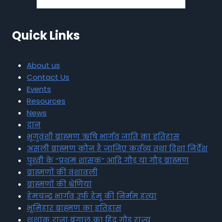
Quick Links
About us
Contact Us
Events
Resources
News
दान
भृगुवंशी ब्राह्मण ऋषि भार्गव जाति का इतिहास
असली ब्राह्मण कौन है जानिए कर्तव्य तथा दिशा निर्देश
पृथ्वी के “प्रथम शासक” आदि गौड़ या गौड़ ब्राह्मण
ब्राह्मणों की वंशावली
ब्राह्मणों की श्रेणियां
हेमचन्द्र भार्गव उर्फ हेमू की निर्मम हत्या
भूमिहार ब्राह्मण का इतिहास
शशांक राजा बंगाल का हिंदू गौड़ राज्य