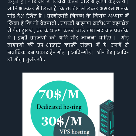
कहते हैं | गौड़ देश में निवेश करने वाले ब्राह्मण कहलाये |
जाति भास्कर मैं लिखा है कि बंगदेश से लेकर अमरनाथ तक
गौड़ देश स्थित है | ब्रह्मोत्पत्ति निबन्ध के निर्णय अध्याय मैं
लिखा है कि जो वेदपाठी , तपस्वी ब्राह्मण सर्वप्रथम ब्रह्मक्षेत्र
मैं पैदा हुए थे , वेद के धारण करने वाले तथा सदाचार प्रवर्तक
थे | इन्ही ब्राह्मणो को आदि गौड़ मानना चाहिए | गौड़
ब्राह्मणों की उप-शाखाएं काफ़ी संख्या में हैं। उनमें से
सर्वाधिक इस प्रकार हैं- गौड़ | आदि-गौड़ | श्री-गौड़ | आदि-
श्री गौड़ | गुर्जर गौड़