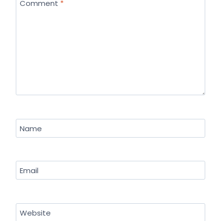
Comment
*
Name
Email
Website