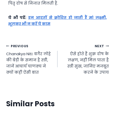
पितृ दोष से निजात मिलती है.
ये भी पढें:
इन आदतों से क्रोधित हो जाती हैं मां लक्ष्मी,
भूलकर भी न करें ये काम
Post
PREVIOUS
NEXT
Chanakya Niti: बगैर लोहे
ऐसे होते हैं शुक्र दोष के
navigation
की बेड़ी के समान है स्त्री,
लक्षण, नहीं मिल पाता है
जानें आचार्य चाणक्य ने
स्त्री सुख, जानिए मजबूत
क्यों कही ऐसी बात
करने के उपाय
Similar Posts