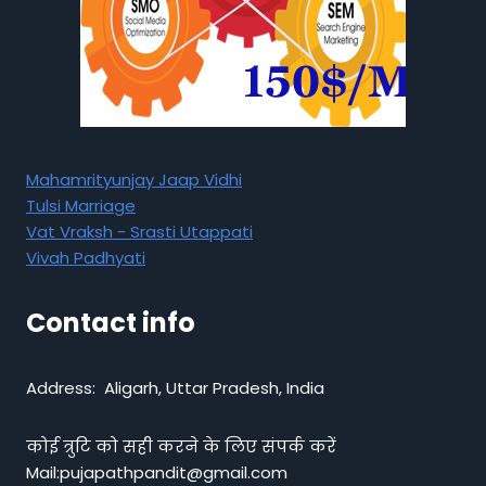
Mahamrityunjay Jaap Vidhi
Tulsi Marriage
Vat Vraksh - Srasti Utappati
Vivah Padhyati
Contact info
Address: Aligarh, Uttar Pradesh, India
कोई त्रुटि को सही करने के लिए संपर्क करें
Mail:pujapathpandit@gmail.com