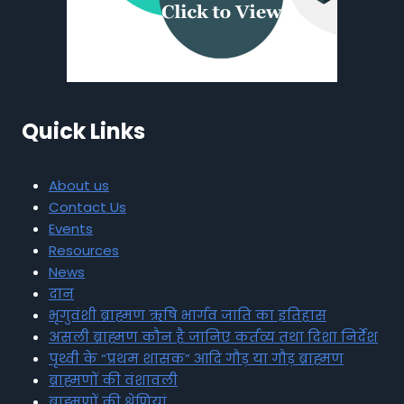
Quick Links
About us
Contact Us
Events
Resources
News
दान
भृगुवंशी ब्राह्मण ऋषि भार्गव जाति का इतिहास
असली ब्राह्मण कौन है जानिए कर्तव्य तथा दिशा निर्देश
पृथ्वी के “प्रथम शासक” आदि गौड़ या गौड़ ब्राह्मण
ब्राह्मणों की वंशावली
ब्राह्मणों की श्रेणियां