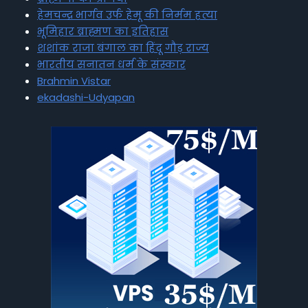
हेमचन्द्र भार्गव उर्फ हेमू की निर्मम हत्या
भूमिहार ब्राह्मण का इतिहास
शशांक राजा बंगाल का हिंदू गौड़ राज्य
भारतीय सनातन धर्म के संस्कार
Brahmin Vistar
ekadashi-Udyapan