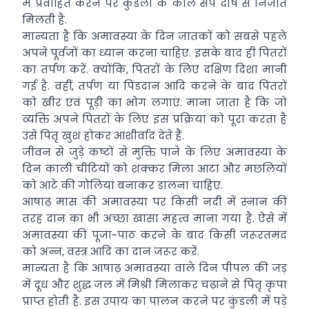
में प्रवाहित करने पर कुंडली के काल सर्प दोष से निजात
मिलती है.
मान्यता है कि अमावस्या के दिन जातकों को सबसे पहले
अपने पूर्वजों का ध्यान करना चाहिए. इसके बाद ही पितरों
का तर्पण करें. क्योंकि, पितरों के लिए दक्षिण दिशा मानी
गई है. वहीं, तर्पण या पिंडदान आदि करने के बाद पितरों
को खीर एवं पूड़ी का भोग लगाएं. माना जाता है कि जो
व्यक्ति अपने पितरों के लिए इस प्रक्रिया को पूरा करता है
उसे पितृ खुश होकर आशीर्वाद देते हैं.
जीवन से जुड़े कष्टों से मुक्ति पाने के लिए अमावस्या के
दिन काली चीटियों को शक्कर मिला आटा और मछलियों
को आटे की गोलियां बनाकर डालना चाहिए.
आषाढ़ मास की अमावस्या पर किसी नदी में स्नान की
तरह दान का भी अच्छा खासा महत्व माना गया है. ऐसे में
अमावस्या की पूजा-पाठ करने के बाद किसी जरूरतमंद
को अन्न, वस्त्र आदि का दान जरूर करें.
मान्यता है कि आषाढ़ अमावस्या वाले दिन पीपल की जड़
में दूध और शुद्ध जल में मिश्री मिलाकर चढ़ाने से पितृ कृपा
प्राप्त होती है. इस उपाय का पालन करने पर कुंडली में पड़े