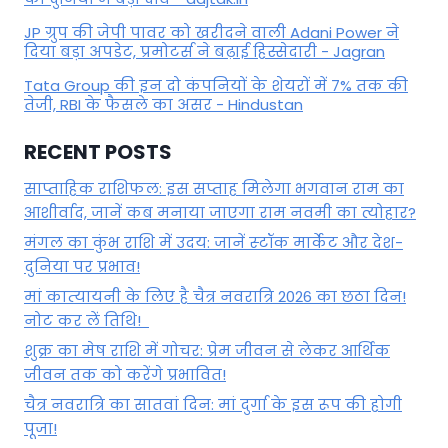
JP ग्रुप की जेपी पावर को खरीदने वाली Adani Power ने
दिया बड़ा अपडेट, प्रमोटर्स ने बढ़ाई हिस्सेदारी - Jagran
Tata Group की इन दो कंपनियों के शेयरों में 7% तक की
तेजी, RBI के फैसले का असर - Hindustan
RECENT POSTS
साप्ताहिक राशिफल: इस सप्ताह मिलेगा भगवान राम का
आशीर्वाद, जानें कब मनाया जाएगा राम नवमी का त्योहार?
मंगल का कुंभ राशि में उदय: जानें स्‍टॉक मार्केट और देश-
दुनिया पर प्रभाव!
मां कात्‍यायनी के लिए है चैत्र नवरात्रि 2026 का छठा दिन!
नोट कर लें तिथि!
शुक्र का मेष राशि में गोचर: प्रेम जीवन से लेकर आर्थिक
जीवन तक को करेंगे प्रभावित!
चैत्र नवरात्रि का सातवां दिन: मां दुर्गा के इस रूप की होगी
पूजा!