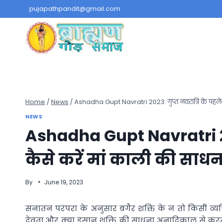
Skip
pujapathpandit@gmail.com
to
content
Home
/
News
/
Ashadha Gupt Navratri 2023: गुप्त नवरात्रि के पहले द
NEWS
Ashadha Gupt Navratri 202
कैसे करें मां काली की साधना
By
June 19, 2023
सनातन परंपरा के अनुसार बगैर शक्ति के न तो किसी व्यक
देवता और क्या इंसान शक्ति की साधना अनादिकाल से करते चले 