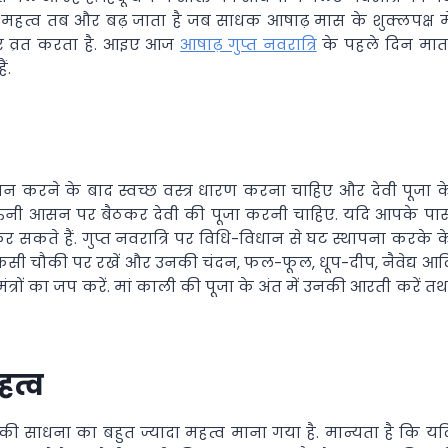
का महत्व तब और बढ़ जाता है जब साधक आषाढ़ मास के शुक्लपक्ष मे
प और व्रत करता है. आइए आज
आषाढ़ गुप्त नवरात्रि
के पहले दिन मात
ं.
 करने के बाद स्वच्छ वस्त्र धारण करना चाहिए और देवी पूजा क
क ऊनी आसन पर बैठकर देवी की पूजा करनी चाहिए. यदि आपके पा
कते हैं. गुप्त नवरात्रि पर विधि-विधान से घट स्थापना करके क
िसी चौकी पर रखें और उनकी चंदन, फल-फूल, धूप-दीप, नैवेद्य आद
्रों का जप करें. मां काली की पूजा के अंत में उनकी आरती करें तथ
हत्व
ाली की साधना का बहुत ज्यादा महत्व माना गया है. मान्यता है कि यद