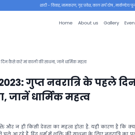
शादी - विवाह, नामकरण, गृह प्रवेश, काल सर्प दोष , मार्कण्डेय पूजा ,
Home
About us
Gallery
Even
िन कैसे करें मां काली की साधना, जानें धार्मिक महत्व
3: गुप्त नवरात्रि के पहले दि
, जानें धार्मिक महत्व
्ति और न ही किसी देवता का महत्व होता है. यही कारण है कि क्य
आ रहे हैं. हिंदू धर्म में शक्ति की साधना के लिए नवरात्रि का पर्