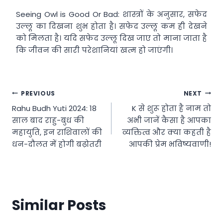
Seeing Owl is Good Or Bad: शास्त्रों के अनुसार, सफेद
उल्लू का दिखना शुभ होता है। सफेद उल्लू कम ही देखने
को मिलता है। यदि सफेद उल्लू दिख जाए तो माना जाता है
कि जीवन की सारी परेशानियां खत्म हो जाएंगी।
Post
PREVIOUS
NEXT
Rahu Budh Yuti 2024: 18
K से शुरू होता है नाम तो
navigation
साल बाद राहु-बुध की
अभी जानें कैसा है आपका
महायुति, इन राशिवालों की
व्यक्तित्व और क्या कहती है
धन-दौलत में होगी बढ़ोतरी
आपकी प्रेम भविष्यवाणी!
Similar Posts