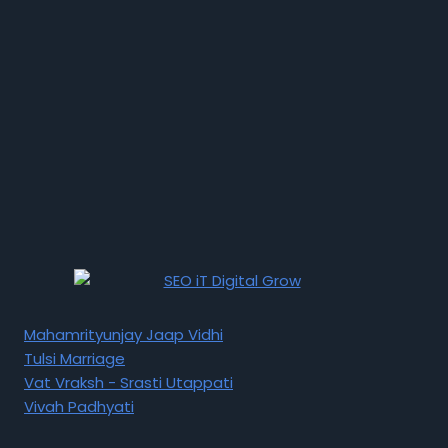
Mahamrityunjay Jaap Vidhi
Tulsi Marriage
Vat Vraksh - Srasti Utappati
Vivah Padhyati