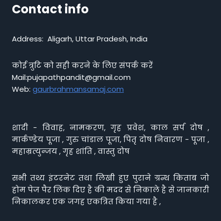
Contact info
Address: Aligarh, Uttar Pradesh, India
कोई त्रुटि को सही करने के लिए संपर्क करें
Mail:pujapathpandit@gmail.com
Web:
gaurbrahmansamaj.com
शादी - विवाह, नामकरण, गृह प्रवेश, काल सर्प दोष ,
मार्कण्डेय पूजा , गुरु चांडाल पूजा, पितृ दोष निवारण - पूजा ,
महाम्रत्युन्जय , गृह शांति , वास्तु दोष
सभी तथ्य इंटरनेट तथा लिखी हुए पुराने ग्रन्थ किताब जो
होम पेज पैर लिंक दिए है की मदद से निकाले है से जानकारी
निकालकर एक जगह एकत्रित किया गया है ,