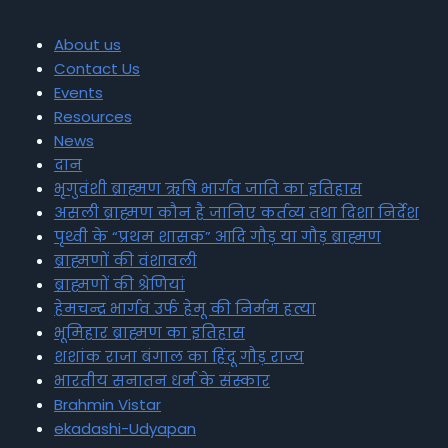
About us
Contact Us
Events
Resources
News
दान
भृगुवंशी ब्राह्मण ऋषि भार्गव जाति का इतिहास
असली ब्राह्मण कौन है जानिए कर्तव्य तथा दिशा निर्देश
पृथ्वी के “प्रथम शासक” आदि गौड़ या गौड़ ब्राह्मण
ब्राह्मणों की वंशावली
ब्राह्मणों की श्रेणियां
हेमचन्द्र भार्गव उर्फ हेमू की निर्मम हत्या
भूमिहार ब्राह्मण का इतिहास
शशांक राजा बंगाल का हिंदू गौड़ राज्य
भारतीय सनातन धर्म के संस्कार
Brahmin Vistar
ekadashi-Udyapan