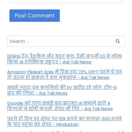
Search
for:
165KM रेंज, डैशकैम और बहुत कुछ, देसी कंपनी E3 ने लॉन्च
किया AI इलेक्ट्रिक स्कूटर - Aaj Tak News
Amazon-Flipkart Sale में दिख रहा 70% OFF? पहले ये पढ़
लें, वरना हो सकता है बड़ा नुकसान - Aaj Tak News
सबसे ज्यादा इन कंपनियों की EV खरीद रहे लोग, टॉप-5
ब्रांड की लिस्ट - Aaj Tak News
Google को लगा सबसे बड़ा झटका! AI बनाने वाले 4
दिग्गजों ने छोड़ी कंपनी, शेयर भी गिरे - Aaj Tak News
पहले ही दिन हर शेयर पर 199 रुपये का फायदा, 600 रुपये
के पार पहुंचा यह शेयर - Hindustan