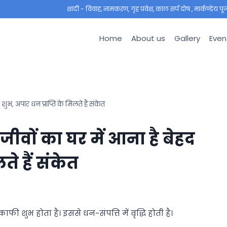
शादी - विवाह, नामकरण, गृह प्रवेश, काल सर्प दोष , मार्कण्डेय पूजा ,
Home
About us
Gallery
Even
भ, अपार धन प्राप्ति के मिलते हैं संकेत
ीवों का घर में आना है बेहद
ते हैं संकेत
 काफी शुभ होता है। इससे धन-संपत्ति में वृद्धि होती है।