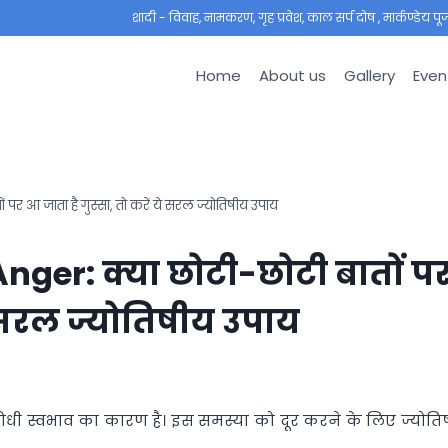
शादी - विवाह, नामकरण, गृह प्रवेश, काल सर्प दोष , मार्कण्डेय पूजा ,
Home
About us
Gallery
Even
र आ जाता है गुस्सा, तो करें ये सरल ज्योतिषीय उपाय
nger: क्या छोटी-छोटी बातों प
ये सरल ज्योतिषीय उपाय
 क्रोधी स्वभाव का कारण है। इस समस्या को दूर करने के लिए ज्योति