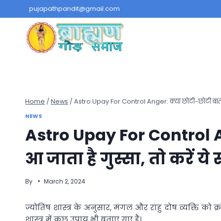
Skip
pujapathpandit@gmail.com
to
content
Home
/
News
/
Astro Upay For Control Anger: क्या छोटी-छोटी बातों प
NEWS
Astro Upay For Control A
आ जाता है गुस्सा, तो करें 
By
March 2, 2024
ज्योतिष शास्त्र के अनुसार, मंगल और राहु दोष व्यक्ति को
शास्त्र में कुछ उपाय भी बताए गए हैं।