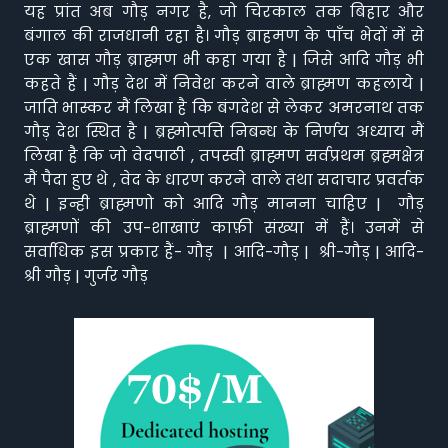
यह प्रांत अब गौड़ नगर है, जो चिरकाल तक बिहार और
बंगाल की राजधानी रहा है। गौड़ ब्राहमण के पाँच भेदों में से
एक खास गौड़ ब्राह्मण भी कहा गया है | जिसे आदि गौड़ भी
कहते हैं | गौड़ देश में निवेश करने वाले ब्राह्मण कहलाये |
जाति भास्कर मैं लिखा है कि बंगदेश से लेकर अमरनाथ तक
गौड़ देश स्थित है | ब्रह्मोत्पत्ति निबन्ध के निर्णय अध्याय मैं
लिखा है कि जो वेदपाठी , तपस्वी ब्राह्मण सर्वप्रथम ब्रह्मक्षेत्र
मैं पैदा हुए थे , वेद के धारण करने वाले तथा सदाचार प्रवर्तक
थे | इन्ही ब्राह्मणो को आदि गौड़ मानना चाहिए | गौड़
ब्राह्मणों की उप-शाखाएं काफ़ी संख्या में हैं। उनमें से
सर्वाधिक इस प्रकार हैं- गौड़ | आदि-गौड़ | श्री-गौड़ | आदि-
श्री गौड़ | गुर्जर गौड़