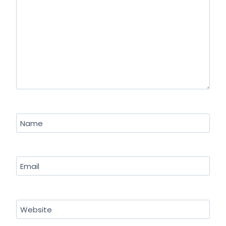
Name
Email
Website