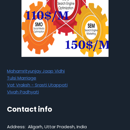
Mahamrityunjay Jaap Vidhi
Tulsi Marriage
Vat Vraksh - Srasti Utappati
Vivah Padhyati
Contact info
Address: Aligarh, Uttar Pradesh, India