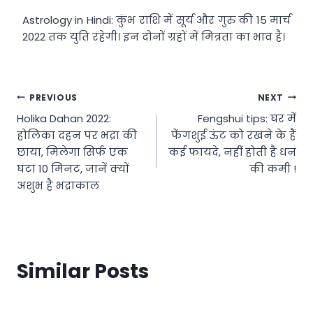
Astrology in Hindi: कुंभ राशि में सूर्य और गुरु की 15 मार्च
2022 तक युति रहेगी। इन दोनों ग्रहों में मित्रता का भाव है।
Post
PREVIOUS
NEXT
Holika Dahan 2022:
Fengshui tips: घर में
navigation
होलिका दहन पर भद्रा की
फेंगशुई ऊंट को रखने के हैं
छाया, मिलेगा सिर्फ एक
कई फायदे, नहीं होती है धन
घंटा 10 मिनट, जानें क्यों
की कमी !
अशुभ है भद्राकाल
Similar Posts