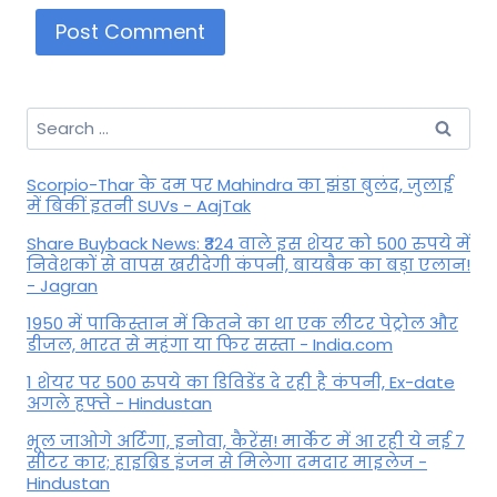
Search
for:
Scorpio-Thar के दम पर Mahindra का झंडा बुलंद, जुलाई
में बिकीं इतनी SUVs - AajTak
Share Buyback News: ₹324 वाले इस शेयर को 500 रुपये में
निवेशकों से वापस खरीदेगी कंपनी, बायबैक का बड़ा एलान!
- Jagran
1950 में पाकिस्तान में कितने का था एक लीटर पेट्रोल और
डीजल, भारत से महंगा या फिर सस्ता - India.com
1 शेयर पर 500 रुपये का डिविडेंड दे रही है कंपनी, Ex-date
अगले हफ्ते - Hindustan
भूल जाओगे अर्टिगा, इनोवा, कैरेंस! मार्केट में आ रही ये नई 7
सीटर कार; हाइब्रिड इंजन से मिलेगा दमदार माइलेज -
Hindustan