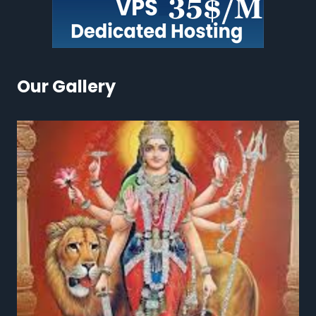
Our Gallery