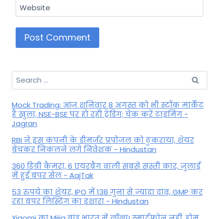
Website
Search
for:
Mock Trading: आज शनिवार 8 अगस्त को भी स्टॉक मार्केट
है खुला, NSE-BSE पर हो रही ट्रेडिंग; चेक करें टाइमिंग -
Jagran
RBI ने इस कंपनी के डीमर्जर प्रपोजल को ठुकराया, शेयर
बेचकर निकलने लगे निवेशक - Hindustan
360 डिग्री कैमरा, 6 एयरबैग वाली सबसे सस्ती कार, जुलाई
में हुई बंपर सेल - AajTak
53 रुपये का शेयर, IPO में 138 गुना से ज्यादा दांव, GMP कर
रहा बंपर लिस्टिंग का इशारा - Hindustan
Xiaomi का Mijia ब्रांड भारत में लॉन्च! स्मार्टफोन नहीं, होम