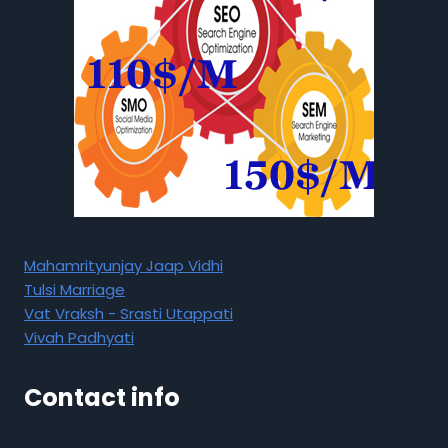
Mahamrityunjay Jaap Vidhi
Tulsi Marriage
Vat Vraksh - Srasti Utappati
Vivah Padhyati
Contact info