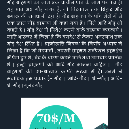
गौड़ ब्राह्मणों का नाम एक प्राचीन प्रांत के नाम पर पड़ा है।
यह प्रांत अब गौड़ नगर है, जो चिरकाल तक बिहार और
बंगाल की राजधानी रहा है। गौड़ ब्राहमण के पाँच भेदों में से
एक खास गौड़ ब्राह्मण भी कहा गया है | जिसे आदि गौड़ भी
कहते हैं | गौड़ देश में निवेश करने वाले ब्राह्मण कहलाये |
जाति भास्कर मैं लिखा है कि बंगदेश से लेकर अमरनाथ तक
गौड़ देश स्थित है | ब्रह्मोत्पत्ति निबन्ध के निर्णय अध्याय मैं
लिखा है कि जो वेदपाठी , तपस्वी ब्राह्मण सर्वप्रथम ब्रह्मक्षेत्र
मैं पैदा हुए थे , वेद के धारण करने वाले तथा सदाचार प्रवर्तक
थे | इन्ही ब्राह्मणो को आदि गौड़ मानना चाहिए | गौड़
ब्राह्मणों की उप-शाखाएं काफ़ी संख्या में हैं। उनमें से
सर्वाधिक इस प्रकार हैं- गौड़ | आदि-गौड़ | श्री-गौड़ | आदि-
श्री गौड़ | गुर्जर गौड़