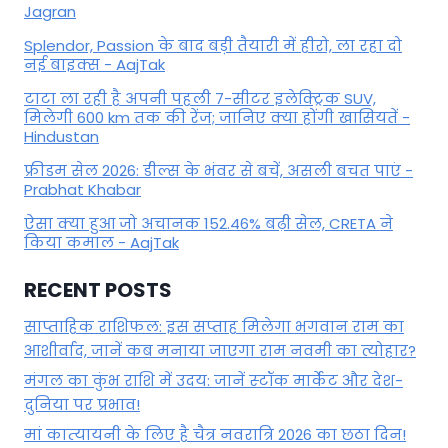
Jagran
Splendor, Passion के बाद बड़ी तैयारी में हीरो, ला रहा दो
नई बाइक्स - AajTak
टाटा ला रही है अपनी पहली 7-सीटर इलेक्ट्रिक SUV,
मिलेगी 600 km तक की रेंज; जानिए क्या होंगी खासियतें -
Hindustan
फ्रीडम सेल 2026: डील्स के भंवर से बचें, असली बचत पाएं -
Prabhat Khabar
ऐसा क्या हुआ जो अचानक 152.46% बढ़ी सेल, CRETA ने
किया कमाल - AajTak
RECENT POSTS
साप्ताहिक राशिफल: इस सप्ताह मिलेगा भगवान राम का
आशीर्वाद, जानें कब मनाया जाएगा राम नवमी का त्योहार?
मंगल का कुंभ राशि में उदय: जानें स्‍टॉक मार्केट और देश-
दुनिया पर प्रभाव!
मां कात्‍यायनी के लिए है चैत्र नवरात्रि 2026 का छठा दिन!