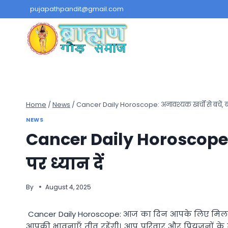
Skip
pujapathpandit@gmail.com
to
content
Home
/
News
/
Cancer Daily Horoscope: अनावश्यक खर्चों से बचें, बच
NEWS
Cancer Daily Horoscope: 
पर ध्यान दें
By
August 4, 2025
Cancer Daily Horoscope: आज का दिन आपके लिए मिला-जुल
आपकी भावनाएँ तीव्र रहेंगी। आप परिवार और प्रियजनों के 