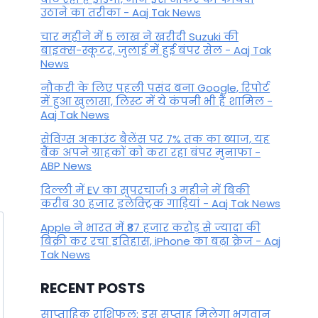
उठाने का तरीका - Aaj Tak News
चार महीने में 5 लाख ने खरीदी Suzuki की
बाइक्स-स्कूटर, जुलाई में हुई बंपर सेल - Aaj Tak
News
नौकरी के लिए पहली पसंद बना Google, रिपोर्ट
में हुआ खुलासा, लिस्ट में ये कंपनी भी हैं शामिल -
Aaj Tak News
सेविंग्स अकाउंट बैलेंस पर 7% तक का ब्याज, यह
बैंक अपने ग्राहकों काे करा रहा बंपर मुनाफा -
ABP News
दिल्ली में EV का सुपरचार्ज! 3 महीने में बिकी
करीब 30 हजार इलेक्ट्रिक गाड़ियां - Aaj Tak News
Apple ने भारत में ₹87 हजार करोड़ से ज्यादा की
बिक्री कर रचा इतिहास, iPhone का बढ़ा क्रेज - Aaj
Tak News
RECENT POSTS
साप्ताहिक राशिफल: इस सप्ताह मिलेगा भगवान