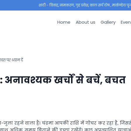
शादी - विवाह, नामकरण, गृह प्रवेश, काल सर्प दोष , मार्कण्डेय पूजा ,
Home
About us
Gallery
Even
त पर ध्यान दें
अनावश्यक खर्चों से बचें, बचत
ा रहने वाला है। चंद्रमा आपकी राशि में गोचर कर रहा है, जिसस
साथ अधिक समय बिताने की इच्छा रखेंगे। कुछ अप्रत्याशित यात्राओ