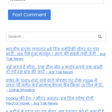
Search
for:
भारतीय रुपया लगातार 9वें दिन अमेरिकी डॉलर पर पड़ा
भारी... 165 पैसे हुआ मजबूत, 1 साल की सबसे लंबी तेजी - Aaj
Tak News
इसे कहते हैं सौदा... एक डील और 4 करोड़ रुपये तक सस्ती
हो गई इस ब्रांड की कारें - Aaj Tak News
डाबर के '100% शुद्ध' दावे वाले प्रोडक्ट पर रोक: FSSAI ने
शहद-घी समेत कई सामान बेचना बैन किया; 15 दिन में रि...
- Dainik Bhaskar
1100KM की रेंज, 7 सीटर अवतार, इस दिन लॉन्च होगी
Hector Hawk - Aaj Tak News
6 महीने से दहाड़ रहा यह शेयर, अब गुरुवार को हो सकती है