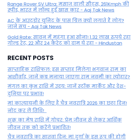
Range Rover SV Ultra: मसाज वाली सीट्स, 261Kmph की
स्पीड, भारत में लॉन्च हुई खास कार - Aaj Tak News
AC के आउटडोर यूनिट के पास ग्रिल क्यों लगाते हैं लोग?
जाने सच - Aaj Tak News
Gold Rate: सावन में महंगा हुआ सोना! 1.32 लाख रुपये रहा
गोल्ड रेट, 22 और 24 कैरेट का दाम ये रहा - Hindustan
RECENT POSTS
साप्ताहिक राशिफल: इस सप्ताह मिलेगा भगवान राम का
आशीर्वाद, जानें कब मनाया जाएगा राम नवमी का त्योहार?
मंगल का कुंभ राशि में उदय: जानें स्‍टॉक मार्केट और देश-
दुनिया पर प्रभाव!
मां कात्‍यायनी के लिए है चैत्र नवरात्रि 2026 का छठा दिन!
नोट कर लें तिथि!
शुक्र का मेष राशि में गोचर: प्रेम जीवन से लेकर आर्थिक
जीवन तक को करेंगे प्रभावित!
चैत्र नवरात्रि का सातवां दिन: मां दुर्गा के इस रूप की होगी