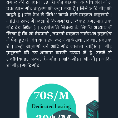
बंगाल की राजधानी रहा है। गौड़ ब्राहमण के पाँच भेदों में से
एक खास गौड़ ब्राह्मण भी कहा गया है | जिसे आदि गौड़ भी
कहते हैं | गौड़ देश में निवेश करने वाले ब्राह्मण कहलाये |
जाति भास्कर मैं लिखा है कि बंगदेश से लेकर अमरनाथ तक
गौड़ देश स्थित है | ब्रह्मोत्पत्ति निबन्ध के निर्णय अध्याय मैं
लिखा है कि जो वेदपाठी , तपस्वी ब्राह्मण सर्वप्रथम ब्रह्मक्षेत्र
मैं पैदा हुए थे , वेद के धारण करने वाले तथा सदाचार प्रवर्तक
थे | इन्ही ब्राह्मणो को आदि गौड़ मानना चाहिए | गौड़
ब्राह्मणों की उप-शाखाएं काफ़ी संख्या में हैं। उनमें से
सर्वाधिक इस प्रकार हैं- गौड़ | आदि-गौड़ | श्री-गौड़ | आदि-
श्री गौड़ | गुर्जर गौड़