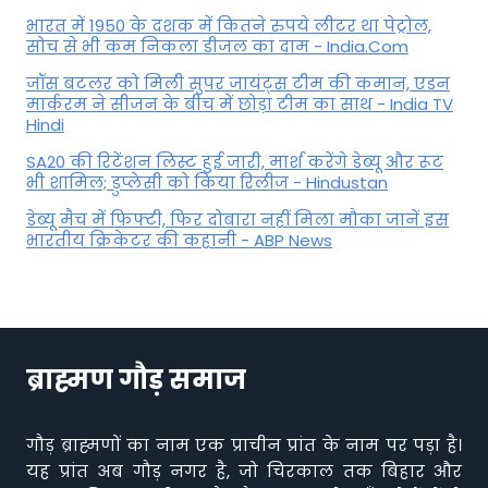
भारत में 1950 के दशक में कितने रुपये लीटर था पेट्रोल,
सोच से भी कम निकला डीजल का दाम - India.Com
जॉस बटलर को मिली सुपर जायंट्स टीम की कमान, एडन
मार्करम ने सीजन के बीच में छोड़ा टीम का साथ - India TV
Hindi
SA20 की रिटेंशन लिस्ट हुई जारी, मार्श करेंगे डेब्यू और रूट
भी शामिल; डुप्लेसी को किया रिलीज - Hindustan
डेब्यू मैच में फिफ्टी, फिर दोबारा नहीं मिला मौका जानें इस
भारतीय क्रिकेटर की कहानी - ABP News
ब्राह्मण गौड़ समाज
गौड़ ब्राह्मणों का नाम एक प्राचीन प्रांत के नाम पर पड़ा है।
यह प्रांत अब गौड़ नगर है, जो चिरकाल तक बिहार और