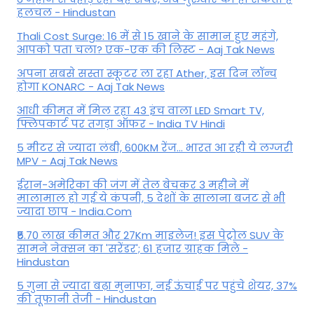
हलचल - Hindustan
Thali Cost Surge: 16 में से 15 खाने के सामान हुए महंगे,
आपको पता चला? एक-एक की लिस्ट - Aaj Tak News
अपना सबसे सस्ता स्कूटर ला रहा Ather, इस दिन लॉन्च
होगा KONARC - Aaj Tak News
आधी कीमत में मिल रहा 43 इंच वाला LED Smart TV,
फ्लिपकार्ट पर तगड़ा ऑफर - India TV Hindi
5 मीटर से ज्यादा लंबी, 600KM रेंज... भारत आ रही ये लग्जरी
MPV - Aaj Tak News
ईरान-अमेरिका की जंग में तेल बेचकर 3 महीने में
मालामाल हो गई ये कंपनी, 5 देशों के सालाना बजट से भी
ज्यादा छाप - India.Com
₹5.70 लाख कीमत और 27Km माइलेज! इस पेट्रोल SUV के
सामने नेक्सन का 'सरेंडर'; 61 हजार ग्राहक मिले -
Hindustan
5 गुना से ज्यादा बढ़ा मुनाफा, नई ऊंचाई पर पहुंचे शेयर, 37%
की तूफानी तेजी - Hindustan