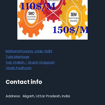
Mahamrityunjay Jaap Vidhi
Tulsi Marriage
Vat Vraksh - Srasti Utappati
Vivah Padhyati
Contact info
Address: Aligarh, Uttar Pradesh, India