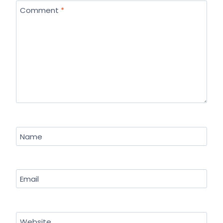
Comment
*
Name
Email
Website