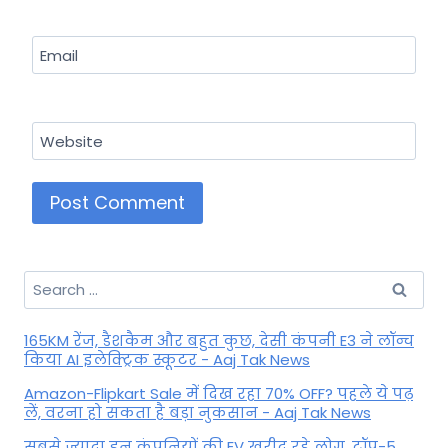
Email
Website
Search
for:
165KM रेंज, डैशकैम और बहुत कुछ, देसी कंपनी E3 ने लॉन्च
किया AI इलेक्ट्रिक स्कूटर - Aaj Tak News
Amazon-Flipkart Sale में दिख रहा 70% OFF? पहले ये पढ़
लें, वरना हो सकता है बड़ा नुकसान - Aaj Tak News
सबसे ज्यादा इन कंपनियों की EV खरीद रहे लोग, टॉप-5