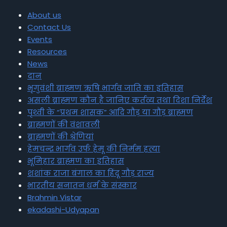
About us
Contact Us
Events
Resources
News
दान
भृगुवंशी ब्राह्मण ऋषि भार्गव जाति का इतिहास
असली ब्राह्मण कौन है जानिए कर्तव्य तथा दिशा निर्देश
पृथ्वी के “प्रथम शासक” आदि गौड़ या गौड़ ब्राह्मण
ब्राह्मणों की वंशावली
ब्राह्मणों की श्रेणियां
हेमचन्द्र भार्गव उर्फ हेमू की निर्मम हत्या
भूमिहार ब्राह्मण का इतिहास
शशांक राजा बंगाल का हिंदू गौड़ राज्य
भारतीय सनातन धर्म के संस्कार
Brahmin Vistar
ekadashi-Udyapan