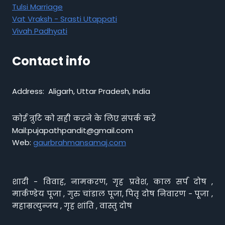
Tulsi Marriage
Vat Vraksh - Srasti Utappati
Vivah Padhyati
Contact info
Address: Aligarh, Uttar Pradesh, India
कोई त्रुटि को सही करने के लिए संपर्क करें
Mail:pujapathpandit@gmail.com
Web:
gaurbrahmansamaj.com
शादी - विवाह, नामकरण, गृह प्रवेश, काल सर्प दोष ,
मार्कण्डेय पूजा , गुरु चांडाल पूजा, पितृ दोष निवारण - पूजा ,
महाम्रत्युन्जय , गृह शांति , वास्तु दोष