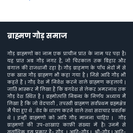
ब्राह्मण गौड़ समाज
गौड़ ब्राह्मणों का नाम एक प्राचीन प्रांत के नाम पर पड़ा है।
यह प्रांत अब गौड़ नगर है, जो चिरकाल तक बिहार और
बंगाल की राजधानी रहा है। गौड़ ब्राहमण के पाँच भेदों में से
एक खास गौड़ ब्राह्मण भी कहा गया है | जिसे आदि गौड़ भी
कहते हैं | गौड़ देश में निवेश करने वाले ब्राह्मण कहलाये |
जाति भास्कर मैं लिखा है कि बंगदेश से लेकर अमरनाथ तक
गौड़ देश स्थित है | ब्रह्मोत्पत्ति निबन्ध के निर्णय अध्याय मैं
लिखा है कि जो वेदपाठी , तपस्वी ब्राह्मण सर्वप्रथम ब्रह्मक्षेत्र
मैं पैदा हुए थे , वेद के धारण करने वाले तथा सदाचार प्रवर्तक
थे | इन्ही ब्राह्मणो को आदि गौड़ मानना चाहिए | गौड़
ब्राह्मणों की उप-शाखाएं काफ़ी संख्या में हैं। उनमें से
सर्वाधिक इस प्रकार हैं- गौड़ | आदि-गौड़ | श्री-गौड़ | आदि-