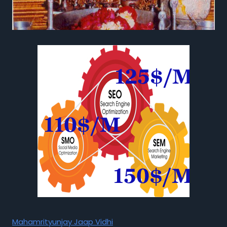
Mahamrityunjay Jaap Vidhi