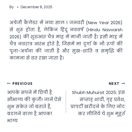
By
December 8, 2025
अंग्रेजी कैलेंडर में नया साल 1 जनवरी (New Year 2026)
से शुरू होता है, लेकिन हिंदू नववर्ष (Hindu Navvarsh
2026) की शुरुआत चैत्र माह में मानी जाती है। इसी माह में
चैत्र नवरात्र आरंभ होते हैं, जिसमें मां दुर्गा के नौ रूपों की
पूजा-अर्चना की जाती है और सुख-शांति व समृद्धि की
कामना से व्रत रखा जाता है।
Post
PREVIOUS
NEXT
आपके सपने में छिपी है
Shubh Muhurat 2025: इस
navigation
सौभाग्य की कुंजी! जानें ऐसे
सप्‍ताह शादी, गृह प्रवेश,
शुभ संकेत जो बताते हैं,
प्रापर्टी खरीदने के लिए नोट
बदलने वाला है आपका
कर लीजिये ये शुभ मुहूर्त
भाग्य