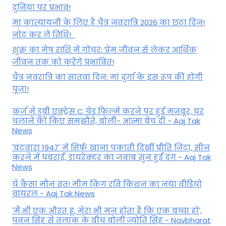
दुनिया पर प्रभाव!
मां कात्‍यायनी के लिए है चैत्र नवरात्रि 2026 का छठा दिन!
नोट कर लें तिथि!
शुक्र का मेष राशि में गोचर: प्रेम जीवन से लेकर आर्थिक
जीवन तक को करेंगे प्रभावित!
चैत्र नवरात्रि का सातवां दिन: मां दुर्गा के इस रूप की होगी
पूजा!
कर्ज में डूबी एक्ट्रेस C ग्रेड फिल्में करने पर हुई मजबूर, घर
चलाने को किए समझौते, बोली- आत्मा बेच दी - Aaj Tak
News
'बंटवारा 1947' में सिर्फ खाना पकाती दिखीं प्रीति जिंटा, सीन
करने में घबराईं, डायरेक्टर का जवाब सुन हुईं दंग - Aaj Tak
News
ये कैसा मौन व्रत! मीम किंग रवि किशन का नया वीडियो
वायरल - Aaj Tak News
'मैं भी एक औरत हूं, मेरा भी मन होता है कि एक बच्चा हो',
पवन सिंह से तलाक के बीच बोलीं ज्योति सिंह - Navbharat