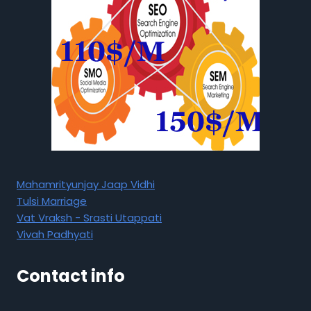
Mahamrityunjay Jaap Vidhi
Tulsi Marriage
Vat Vraksh - Srasti Utappati
Vivah Padhyati
Contact info