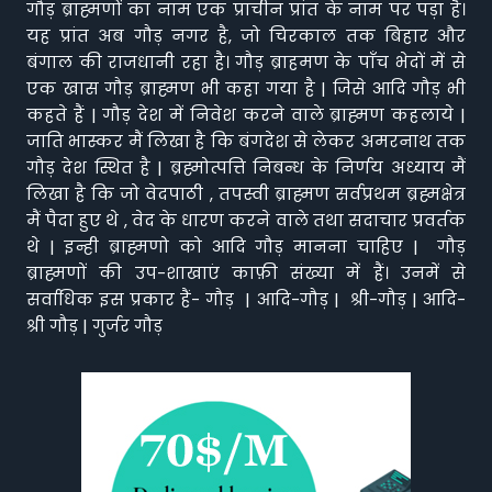
गौड़ ब्राह्मणों का नाम एक प्राचीन प्रांत के नाम पर पड़ा है।
यह प्रांत अब गौड़ नगर है, जो चिरकाल तक बिहार और
बंगाल की राजधानी रहा है। गौड़ ब्राहमण के पाँच भेदों में से
एक खास गौड़ ब्राह्मण भी कहा गया है | जिसे आदि गौड़ भी
कहते हैं | गौड़ देश में निवेश करने वाले ब्राह्मण कहलाये |
जाति भास्कर मैं लिखा है कि बंगदेश से लेकर अमरनाथ तक
गौड़ देश स्थित है | ब्रह्मोत्पत्ति निबन्ध के निर्णय अध्याय मैं
लिखा है कि जो वेदपाठी , तपस्वी ब्राह्मण सर्वप्रथम ब्रह्मक्षेत्र
मैं पैदा हुए थे , वेद के धारण करने वाले तथा सदाचार प्रवर्तक
थे | इन्ही ब्राह्मणो को आदि गौड़ मानना चाहिए | गौड़
ब्राह्मणों की उप-शाखाएं काफ़ी संख्या में हैं। उनमें से
सर्वाधिक इस प्रकार हैं- गौड़ | आदि-गौड़ | श्री-गौड़ | आदि-
श्री गौड़ | गुर्जर गौड़