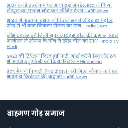
2027 वनडे वर्ल्ड कप पर आया बड़ा अपडेट, ICC ने किया
शेड्यूल का एलान नोट कर लीजिए डेट्स - ABP News
भारत में 1950 के दशक में कितने रुपये लीटर था पेट्रोल,
सोच से भी कम निकला डीजल का दाम - India.Com
जॉस बटलर को मिली सुपर जायंट्स टीम की कमान, एडन
मार्करम ने सीजन के बीच में छोड़ा टीम का साथ - India TV
Hindi
SA20 की रिटेंशन लिस्ट हुई जारी, मार्श करेंगे डेब्यू और रूट
भी शामिल; डुप्लेसी को किया रिलीज - Hindustan
डेब्यू मैच में फिफ्टी, फिर दोबारा नहीं मिला मौका जानें इस
भारतीय क्रिकेटर की कहानी - ABP News
ब्राह्मण गौड़ समाज