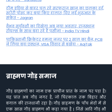
टीम इंडिया से बाहर चल रहे सरफराज खान का छलका दर्द,
स्टोरी पोस्ट कर बयां किए हालात; दिए नई शुरुआत के
संकेत - Jagran
वैभव सूर्यवंशी का दिखेगा अब नया अवतार, राजस्थान
रॉयल्स के साथ बहा रहे हैं पसीना - India TV Hindi
पाकिस्तानी क्रिकेटर हमजा नजर पर 2 साल का बैन, PCB
ने ल‍िया बड़ा एक्शन, VISA व‍िवाद से बखेड़ा - AajTak
ब्राह्मण गौड़ समाज
गौड़ ब्राह्मणों का नाम एक प्राचीन प्रांत के नाम पर पड़ा है।
यह प्रांत अब गौड़ नगर है, जो चिरकाल तक बिहार और
बंगाल की राजधानी रहा है। गौड़ ब्राहमण के पाँच भेदों में से
एक खास गौड़ ब्राह्मण भी कहा गया है | जिसे आदि गौड़ भी