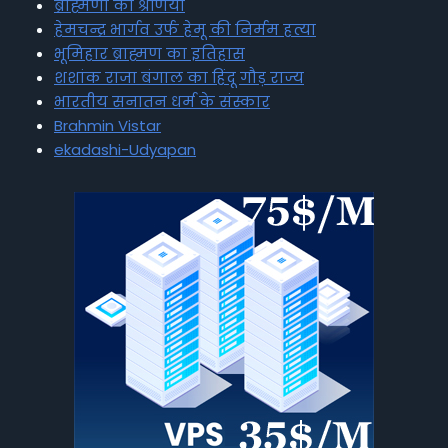
ब्राह्मणों की श्रेणियां
हेमचन्द्र भार्गव उर्फ हेमू की निर्मम हत्या
भूमिहार ब्राह्मण का इतिहास
शशांक राजा बंगाल का हिंदू गौड़ राज्य
भारतीय सनातन धर्म के संस्कार
Brahmin Vistar
ekadashi-Udyapan