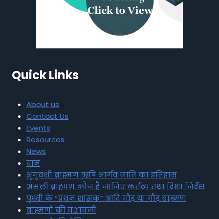
Quick Links
About us
Contact Us
Events
Resources
News
दान
भृगुवंशी ब्राह्मण ऋषि भार्गव जाति का इतिहास
असली ब्राह्मण कौन है जानिए कर्तव्य तथा दिशा निर्देश
पृथ्वी के “प्रथम शासक” आदि गौड़ या गौड़ ब्राह्मण
ब्राह्मणों की वंशावली