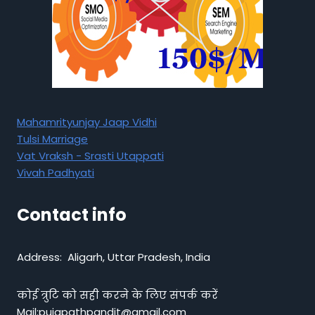
Mahamrityunjay Jaap Vidhi
Tulsi Marriage
Vat Vraksh - Srasti Utappati
Vivah Padhyati
Contact info
Address: Aligarh, Uttar Pradesh, India
कोई त्रुटि को सही करने के लिए संपर्क करें
Mail:pujapathpandit@gmail.com