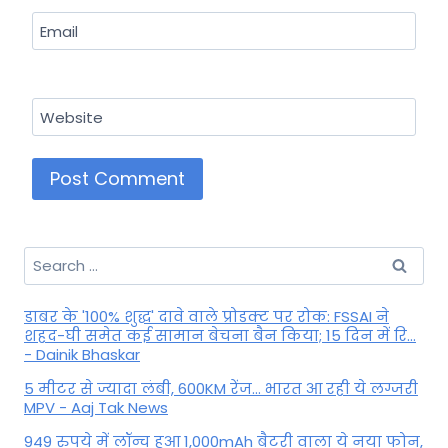
Email
Website
Search
for:
डाबर के '100% शुद्ध' दावे वाले प्रोडक्ट पर रोक: FSSAI ने
शहद-घी समेत कई सामान बेचना बैन किया; 15 दिन में रि...
- Dainik Bhaskar
5 मीटर से ज्यादा लंबी, 600KM रेंज... भारत आ रही ये लग्जरी
MPV - Aaj Tak News
949 रुपये में लॉन्च हुआ 1,000mAh बैटरी वाला ये नया फोन,