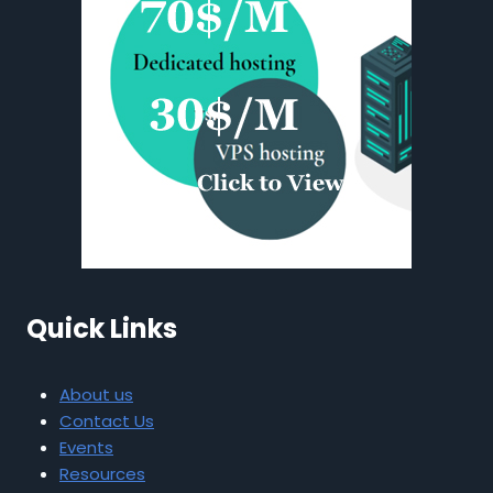
Quick Links
About us
Contact Us
Events
Resources