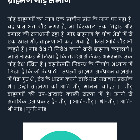
ब्राह्मण गौड़ समाज
गौड़ ब्राह्मणों का नाम एक प्राचीन प्रांत के नाम पर पड़ा है।
यह प्रांत अब गौड़ नगर है, जो चिरकाल तक बिहार और
बंगाल की राजधानी रहा है। गौड़ ब्राहमण के पाँच भेदों में से
एक खास गौड़ ब्राह्मण भी कहा गया है | जिसे आदि गौड़ भी
कहते हैं | गौड़ देश में निवेश करने वाले ब्राह्मण कहलाये |
जाति भास्कर मैं लिखा है कि बंगदेश से लेकर अमरनाथ तक
गौड़ देश स्थित है | ब्रह्मोत्पत्ति निबन्ध के निर्णय अध्याय मैं
लिखा है कि जो वेदपाठी , तपस्वी ब्राह्मण सर्वप्रथम ब्रह्मक्षेत्र
मैं पैदा हुए थे , वेद के धारण करने वाले तथा सदाचार प्रवर्तक
थे | इन्ही ब्राह्मणो को आदि गौड़ मानना चाहिए | गौड़
ब्राह्मणों की उप-शाखाएं काफ़ी संख्या में हैं। उनमें से
सर्वाधिक इस प्रकार हैं- गौड़ | आदि-गौड़ | श्री-गौड़ | आदि-
श्री गौड़ | गुर्जर गौड़