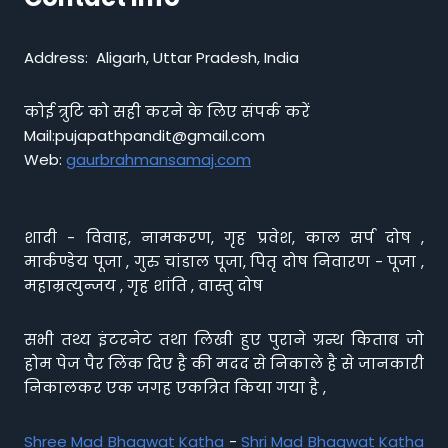
Address: Aligarh, Uttar Pradesh, India
कोई त्रुटि को सही करने के लिए संपर्क करें
Mail:pujapathpandit@gmail.com
Web:
gaurbrahmansamaj.com
शादी - विवाह, नामकरण, गृह प्रवेश, काल सर्प दोष ,
मार्कण्डेय पूजा , गुरु चांडाल पूजा, पितृ दोष निवारण - पूजा ,
महाम्रत्युन्जय , गृह शांति , वास्तु दोष
सभी तथ्य इंटरनेट तथा लिखी हुए पुराने ग्रन्थ किताब जो
होम पेज पैर लिंक दिए है की मदद से निकाले है से जानकारी
निकालकर एक जगह एकत्रित किया गया है ,
Shree Mad Bhagwat Katha
-
Shri Mad Bhagwat Katha