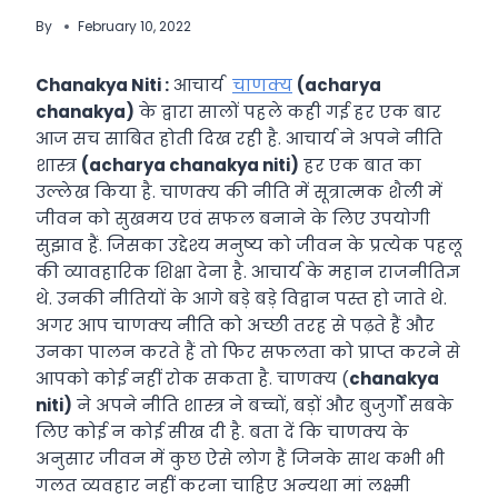
By
February 10, 2022
Chanakya Niti :
आचार्य
चाणक्य
(acharya
chanakya)
के द्वारा सालों पहले कही गई हर एक बार
आज सच साबित होती दिख रही है. आचार्य ने अपने नीति
शास्त्र
(acharya chanakya niti)
हर एक बात का
उल्लेख किया है. चाणक्य की नीति में सूत्रात्मक शैली में
जीवन को सुखमय एवं सफल बनाने के लिए उपयोगी
सुझाव हैं. जिसका उद्देश्य मनुष्य को जीवन के प्रत्येक पहलू
की व्यावहारिक शिक्षा देना है. आचार्य के महान राजनीतिज्ञ
थे. उनकी नीतियों के आगे बड़े बड़े विद्वान पस्त हो जाते थे.
अगर आप चाणक्य नीति को अच्छी तरह से पढ़ते हैं और
उनका पालन करते हैं तो फिर सफलता को प्राप्त करने से
आपको कोई नहीं रोक सकता है. चाणक्य (
chanakya
niti)
ने अपने नीति शास्त्र ने बच्चों, बड़ों और बुजुर्गों सबके
लिए कोई न कोई सीख दी है. बता दें कि चाणक्य के
अनुसार जीवन में कुछ ऐसे लोग हैं जिनके साथ कभी भी
गलत व्यवहार नहीं करना चाहिए अन्यथा मां लक्ष्मी