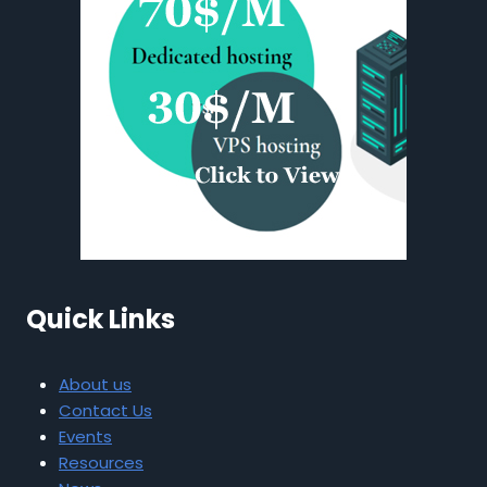
Quick Links
About us
Contact Us
Events
Resources