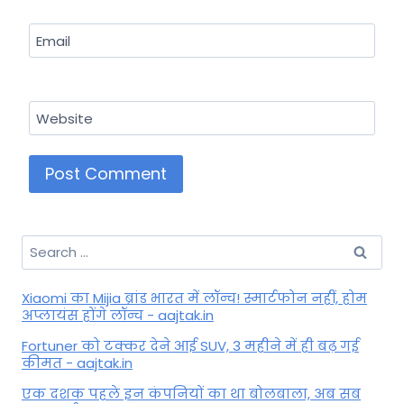
Email
Website
Search
for:
Xiaomi का Mijia ब्रांड भारत में लॉन्च! स्मार्टफोन नहीं, होम
अप्लायंस होंगे लॉन्च - aajtak.in
Fortuner को टक्कर देने आई SUV, 3 महीने में ही बढ़ गई
कीमत - aajtak.in
एक दशक पहले इन कंपनियों का था बोलबाला, अब सब