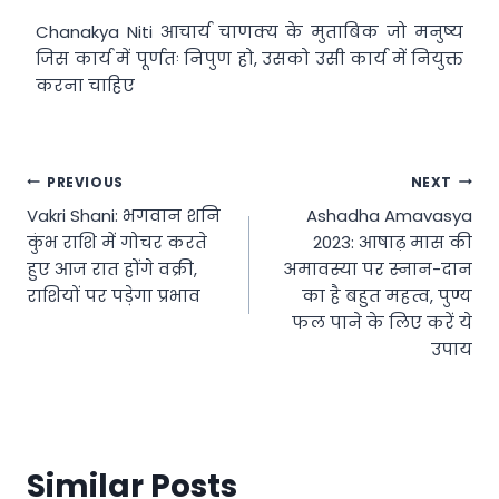
Chanakya Niti आचार्य चाणक्य के मुताबिक जो मनुष्य
जिस कार्य में पूर्णतः निपुण हो, उसको उसी कार्य में नियुक्त
करना चाहिए
Post
PREVIOUS
NEXT
Vakri Shani: भगवान शनि
Ashadha Amavasya
navigation
कुंभ राशि में गोचर करते
2023: आषाढ़ मास की
हुए आज रात होंगे वक्री,
अमावस्या पर स्नान-दान
राशियों पर पड़ेगा प्रभाव
का है बहुत महत्व, पुण्य
फल पाने के लिए करें ये
उपाय
Similar Posts