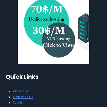
Quick Links
About us
Contact Us
Events