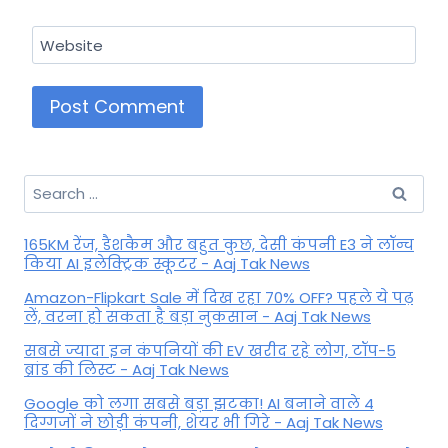
Website
Search
for:
165KM रेंज, डैशकैम और बहुत कुछ, देसी कंपनी E3 ने लॉन्च
किया AI इलेक्ट्रिक स्कूटर - Aaj Tak News
Amazon-Flipkart Sale में दिख रहा 70% OFF? पहले ये पढ़
लें, वरना हो सकता है बड़ा नुकसान - Aaj Tak News
सबसे ज्यादा इन कंपनियों की EV खरीद रहे लोग, टॉप-5
ब्रांड की लिस्ट - Aaj Tak News
Google को लगा सबसे बड़ा झटका! AI बनाने वाले 4
दिग्गजों ने छोड़ी कंपनी, शेयर भी गिरे - Aaj Tak News