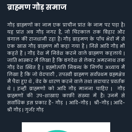
ब्राह्मण गौड़ समाज
गौड़ ब्राह्मणों का नाम एक प्राचीन प्रांत के नाम पर पड़ा है।
यह प्रांत अब गौड़ नगर है, जो चिरकाल तक बिहार और
बंगाल की राजधानी रहा है। गौड़ ब्राहमण के पाँच भेदों में से
एक खास गौड़ ब्राह्मण भी कहा गया है | जिसे आदि गौड़ भी
कहते हैं | गौड़ देश में निवेश करने वाले ब्राह्मण कहलाये |
जाति भास्कर मैं लिखा है कि बंगदेश से लेकर अमरनाथ तक
गौड़ देश स्थित है | ब्रह्मोत्पत्ति निबन्ध के निर्णय अध्याय मैं
लिखा है कि जो वेदपाठी , तपस्वी ब्राह्मण सर्वप्रथम ब्रह्मक्षेत्र
मैं पैदा हुए थे , वेद के धारण करने वाले तथा सदाचार प्रवर्तक
थे | इन्ही ब्राह्मणो को आदि गौड़ मानना चाहिए | गौड़
ब्राह्मणों की उप-शाखाएं काफ़ी संख्या में हैं। उनमें से
सर्वाधिक इस प्रकार हैं- गौड़ | आदि-गौड़ | श्री-गौड़ | आदि-
श्री गौड़ | गुर्जर गौड़