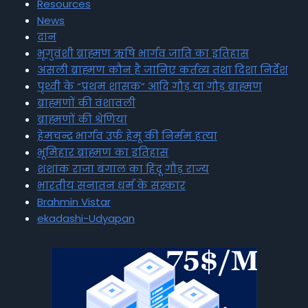
Resources
News
दान
भृगुवंशी ब्राह्मण ऋषि भार्गव जाति का इतिहास
असली ब्राह्मण कौन है जानिए कर्तव्य तथा दिशा निर्देश
पृथ्वी के “प्रथम शासक” आदि गौड़ या गौड़ ब्राह्मण
ब्राह्मणों की वंशावली
ब्राह्मणों की श्रेणियां
हेमचन्द्र भार्गव उर्फ हेमू की निर्मम हत्या
भूमिहार ब्राह्मण का इतिहास
शशांक राजा बंगाल का हिंदू गौड़ राज्य
भारतीय सनातन धर्म के संस्कार
Brahmin Vistar
ekadashi-Udyapan