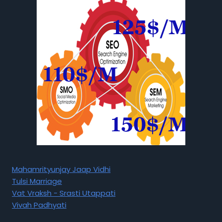
Mahamrityunjay Jaap Vidhi
Tulsi Marriage
Vat Vraksh - Srasti Utappati
Vivah Padhyati