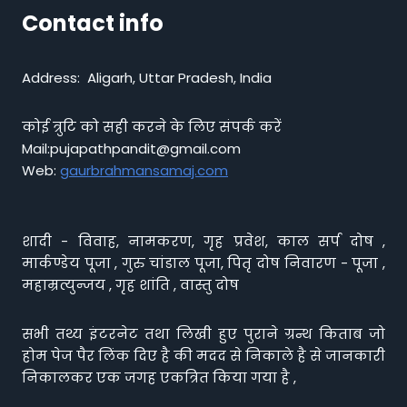
Contact info
Address: Aligarh, Uttar Pradesh, India
कोई त्रुटि को सही करने के लिए संपर्क करें
Mail:pujapathpandit@gmail.com
Web:
gaurbrahmansamaj.com
शादी - विवाह, नामकरण, गृह प्रवेश, काल सर्प दोष ,
मार्कण्डेय पूजा , गुरु चांडाल पूजा, पितृ दोष निवारण - पूजा ,
महाम्रत्युन्जय , गृह शांति , वास्तु दोष
सभी तथ्य इंटरनेट तथा लिखी हुए पुराने ग्रन्थ किताब जो
होम पेज पैर लिंक दिए है की मदद से निकाले है से जानकारी
निकालकर एक जगह एकत्रित किया गया है ,