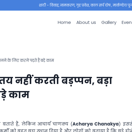
शादी - विवाह, नामकरण, गृह प्रवेश, काल सर्प दोष , मार्कण्डेय पूजा ,
Home
About us
Gallery
Even
नने के लिए करने पड़ते हैं बड़े काम
तय नहीं करती बड़प्पन, बड़ा
बड़े काम
ताते हैं, लेकिन आचार्य चाणक्य (
Acharya Chanakya
) इसस
ं कर्मों को बहुत बड़ा स्थान दिया है और लोगों को बताया है कि बड़े होन