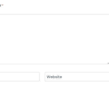
d
*
Website