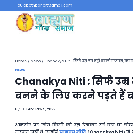
Skip
pujapathpandit@gmail.com
to
content
Home
/
News
/
Chanakya Niti : सिर्फ उम्र तय नहीं करती बड़प्पन, बड़ा ब
NEWS
Chanakya Niti : सिर्फ उम्र 
बनने के लिए करने पड़ते हैं 
By
February 5, 2022
आमतौर पर लोग किसी को उम्र देखकर उसे बड़ा या छोटा ब
सहमत नहीं थे. उन्होंने
चाणक्य नीति
(
Chanakya Niti
) मे