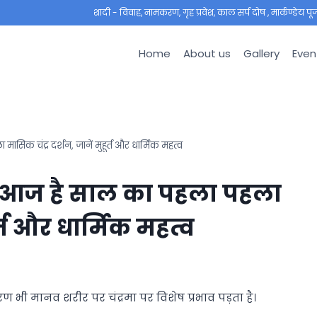
शादी - विवाह, नामकरण, गृह प्रवेश, काल सर्प दोष , मार्कण्डेय पूजा ,
Home
About us
Gallery
Even
 चंद्र दर्शन, जानें मुहूर्त और धार्मिक महत्व
 आज है साल का पहला पहला
ूर्त और धार्मिक महत्व
 भी मानव शरीर पर चंद्रमा पर विशेष प्रभाव पड़ता है।