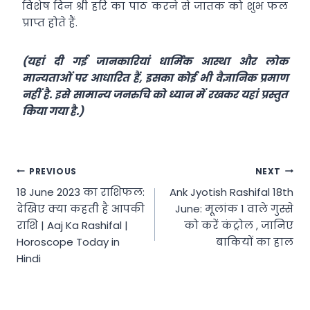
विशेष दिन श्री हरि का पाठ करने से जातक को शुभ फल
प्राप्त होते हैं.
(यहां दी गई जानकारियां धार्मिक आस्था और लोक
मान्यताओं पर आधारित हैं, इसका कोई भी वैज्ञानिक प्रमाण
नहीं है. इसे सामान्य जनरुचि को ध्यान में रखकर यहां प्रस्तुत
किया गया है.)
Post
PREVIOUS
NEXT
18 June 2023 का राशिफल:
Ank Jyotish Rashifal 18th
navigation
देखिए क्या कहती है आपकी
June: मूलांक 1 वाले गुस्से
राशि | Aaj Ka Rashifal |
को करें कंट्रोल , जानिए
Horoscope Today in
बाकियों का हाल
Hindi