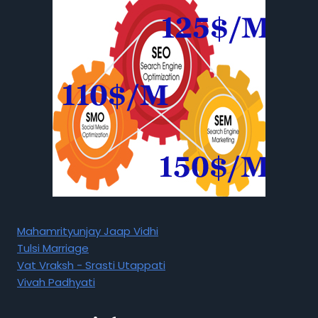
Mahamrityunjay Jaap Vidhi
Tulsi Marriage
Vat Vraksh - Srasti Utappati
Vivah Padhyati