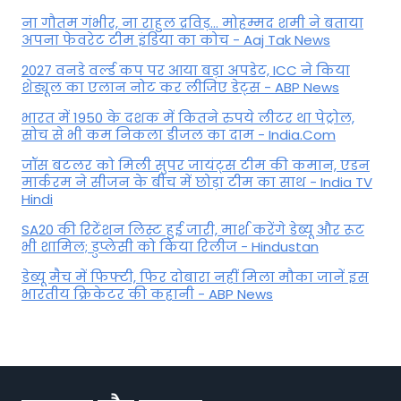
ना गौतम गंभीर, ना राहुल द्रव‍िड़... मोहम्मद शमी ने बताया
अपना फेवरेट टीम इंड‍िया का कोच - Aaj Tak News
2027 वनडे वर्ल्ड कप पर आया बड़ा अपडेट, ICC ने किया
शेड्यूल का एलान नोट कर लीजिए डेट्स - ABP News
भारत में 1950 के दशक में कितने रुपये लीटर था पेट्रोल,
सोच से भी कम निकला डीजल का दाम - India.Com
जॉस बटलर को मिली सुपर जायंट्स टीम की कमान, एडन
मार्करम ने सीजन के बीच में छोड़ा टीम का साथ - India TV
Hindi
SA20 की रिटेंशन लिस्ट हुई जारी, मार्श करेंगे डेब्यू और रूट
भी शामिल; डुप्लेसी को किया रिलीज - Hindustan
डेब्यू मैच में फिफ्टी, फिर दोबारा नहीं मिला मौका जानें इस
भारतीय क्रिकेटर की कहानी - ABP News