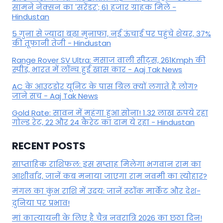
सामने नेक्सन का 'सरेंडर'; 61 हजार ग्राहक मिले -
Hindustan
5 गुना से ज्यादा बढ़ा मुनाफा, नई ऊंचाई पर पहुंचे शेयर, 37%
की तूफानी तेजी - Hindustan
Range Rover SV Ultra: मसाज वाली सीट्स, 261Kmph की
स्पीड, भारत में लॉन्च हुई खास कार - Aaj Tak News
AC के आउटडोर यूनिट के पास ग्रिल क्यों लगाते हैं लोग?
जाने सच - Aaj Tak News
Gold Rate: सावन में महंगा हुआ सोना! 1.32 लाख रुपये रहा
गोल्ड रेट, 22 और 24 कैरेट का दाम ये रहा - Hindustan
RECENT POSTS
साप्ताहिक राशिफल: इस सप्ताह मिलेगा भगवान राम का
आशीर्वाद, जानें कब मनाया जाएगा राम नवमी का त्योहार?
मंगल का कुंभ राशि में उदय: जानें स्‍टॉक मार्केट और देश-
दुनिया पर प्रभाव!
मां कात्‍यायनी के लिए है चैत्र नवरात्रि 2026 का छठा दिन!