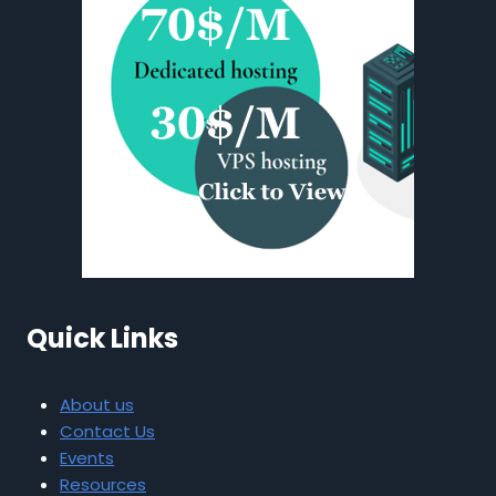
Quick Links
About us
Contact Us
Events
Resources