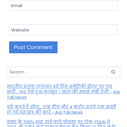
Email
Website
Search
for:
भारतीय रुपया लगातार 9वें दिन अमेरिकी डॉलर पर पड़ा
भारी... 165 पैसे हुआ मजबूत, 1 साल की सबसे लंबी तेजी - Aaj
Tak News
इसे कहते हैं सौदा... एक डील और 4 करोड़ रुपये तक सस्ती
हो गई इस ब्रांड की कारें - Aaj Tak News
डाबर के '100% शुद्ध' दावे वाले प्रोडक्ट पर रोक: FSSAI ने