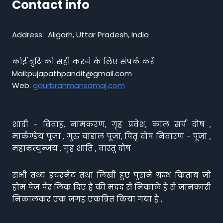
Contact info
Address: Aligarh, Uttar Pradesh, India
कोई त्रुटि को सही करने के लिए संपर्क करें
Mail:pujapathpandit@gmail.com
Web:
gaurbrahmansamaj.com
शादी - विवाह, नामकरण, गृह प्रवेश, काल सर्प दोष ,
मार्कण्डेय पूजा , गुरु चांडाल पूजा, पितृ दोष निवारण - पूजा ,
महाम्रत्युन्जय , गृह शांति , वास्तु दोष
सभी तथ्य इंटरनेट तथा लिखी हुए पुराने ग्रन्थ किताब जो
होम पेज पैर लिंक दिए है की मदद से निकाले है से जानकारी
निकालकर एक जगह एकत्रित किया गया है ,