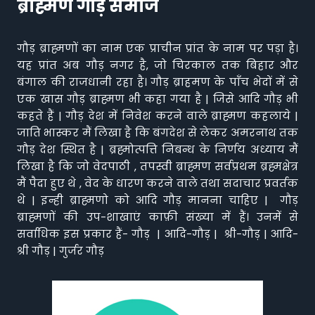
ब्राह्मण गौड़ समाज
गौड़ ब्राह्मणों का नाम एक प्राचीन प्रांत के नाम पर पड़ा है।
यह प्रांत अब गौड़ नगर है, जो चिरकाल तक बिहार और
बंगाल की राजधानी रहा है। गौड़ ब्राहमण के पाँच भेदों में से
एक खास गौड़ ब्राह्मण भी कहा गया है | जिसे आदि गौड़ भी
कहते हैं | गौड़ देश में निवेश करने वाले ब्राह्मण कहलाये |
जाति भास्कर मैं लिखा है कि बंगदेश से लेकर अमरनाथ तक
गौड़ देश स्थित है | ब्रह्मोत्पत्ति निबन्ध के निर्णय अध्याय मैं
लिखा है कि जो वेदपाठी , तपस्वी ब्राह्मण सर्वप्रथम ब्रह्मक्षेत्र
मैं पैदा हुए थे , वेद के धारण करने वाले तथा सदाचार प्रवर्तक
थे | इन्ही ब्राह्मणो को आदि गौड़ मानना चाहिए | गौड़
ब्राह्मणों की उप-शाखाएं काफ़ी संख्या में हैं। उनमें से
सर्वाधिक इस प्रकार हैं- गौड़ | आदि-गौड़ | श्री-गौड़ | आदि-
श्री गौड़ | गुर्जर गौड़