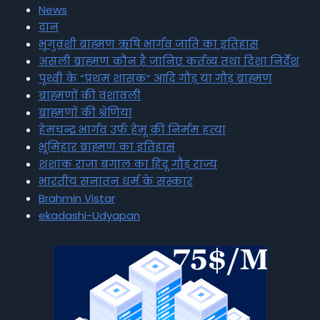
News
दान
भृगुवंशी ब्राह्मण ऋषि भार्गव जाति का इतिहास
असली ब्राह्मण कौन है जानिए कर्तव्य तथा दिशा निर्देश
पृथ्वी के “प्रथम शासक” आदि गौड़ या गौड़ ब्राह्मण
ब्राह्मणों की वंशावली
ब्राह्मणों की श्रेणियां
हेमचन्द्र भार्गव उर्फ हेमू की निर्मम हत्या
भूमिहार ब्राह्मण का इतिहास
शशांक राजा बंगाल का हिंदू गौड़ राज्य
भारतीय सनातन धर्म के संस्कार
Brahmin Vistar
ekadashi-Udyapan